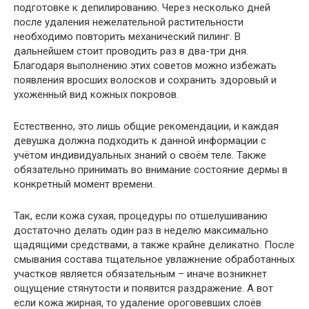
подготовке к депилированию. Через несколько дней
после удаления нежелательной растительности
необходимо повторить механический пилинг. В
дальнейшем стоит проводить раз в два-три дня.
Благодаря выполнению этих советов можно избежать
появления вросших волосков и сохранить здоровый и
ухоженный вид кожных покровов.
Естественно, это лишь общие рекомендации, и каждая
девушка должна подходить к данной информации с
учётом индивидуальных знаний о своём теле. Также
обязательно принимать во внимание состояние дермы в
конкретный момент времени.
Так, если кожа сухая, процедуры по отшелушиванию
достаточно делать один раз в неделю максимально
щадящими средствами, а также крайне деликатно. После
смывания состава тщательное увлажнение обработанных
участков является обязательным – иначе возникнет
ощущение стянутости и появится раздражение. А вот
если кожа жирная, то удаление ороговевших слоёв