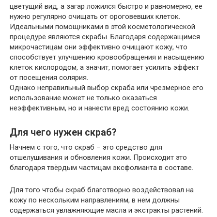
цветущий вид, а загар ложился быстро и равномерно, ее
нужно регулярно очищать от ороговевших клеток.
Идеальными помощниками в этой косметологической
процедуре являются скрабы. Благодаря содержащимся
микрочастицам они эффективно очищают кожу, что
способствует улучшению кровообращения и насыщению
клеток кислородом, а значит, помогает усилить эффект
от посещения солярия.
Однако неправильный выбор скраба или чрезмерное его
использование может не только оказаться
неэффективным, но и нанести вред состоянию кожи.
Для чего нужен скраб?
Начнем с того, что скраб – это средство для
отшелушивания и обновления кожи. Происходит это
благодаря твёрдым частицам эксфолианта в составе.
Для того чтобы скраб благотворно воздействовал на
кожу по нескольким направлениям, в нем должны
содержаться увлажняющие масла и экстракты растений.