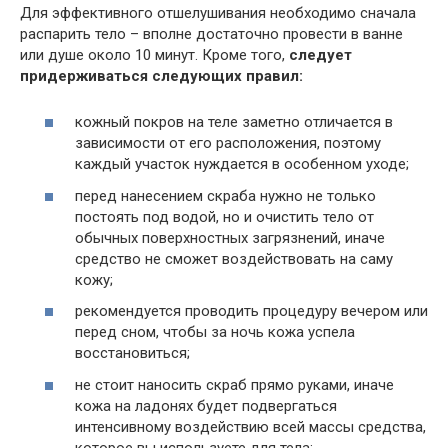
Для эффективного отшелушивания необходимо сначала
распарить тело – вполне достаточно провести в ванне
или душе около 10 минут. Кроме того,
следует
придерживаться следующих правил:
кожный покров на теле заметно отличается в
зависимости от его расположения, поэтому
каждый участок нуждается в особенном уходе;
перед нанесением скраба нужно не только
постоять под водой, но и очистить тело от
обычных поверхностных загрязнений, иначе
средство не сможет воздействовать на саму
кожу;
рекомендуется проводить процедуру вечером или
перед сном, чтобы за ночь кожа успела
восстановиться;
не стоит наносить скраб прямо руками, иначе
кожа на ладонях будет подвергаться
интенсивному воздействию всей массы средства,
которое вы используете для тела;