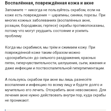
Воспалённая, повреждённая кожа и акне
Запомните — никогда не пользуйтесь скрабом, если на
коже есть повреждения — царапины, синяки, порезы. При
многих кожных заболеваниях (воспалённых акне,
розацеи, бородавках, герпесе) скрабы противопоказаны,
потому что могут ухудшить состояние и усилить
проблему.
Когда мы скрабимся, мы трём и сжимаем кожу. При
повреждённой коже таким образом можно
«доскрабиться» до сильного раздражения, красных
пятен, гиперчувствительности, шелушения, сыпи, жжения и
даже инфекции и поствоспалительной гиперпигментации.
А пользуясь скрабом при акне вы лишь разнесёте
воспаления и инфекцию по всему лицу и будете долго и
мучительно его лечить. Отскрабить акне невозможно. Для
лечения акне нужно действовать внутри пор, куда скрабы
не проникают.