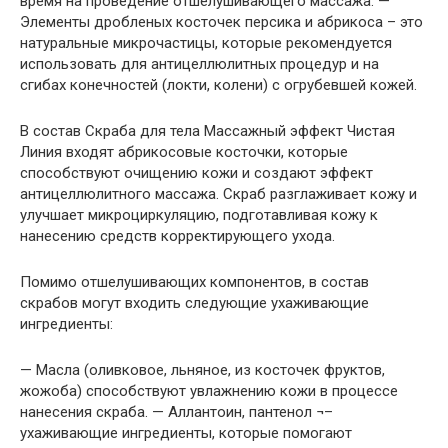
время на проведение отшелушивающего массажа. —
Элементы дробленых косточек персика и абрикоса – это
натуральные микрочастицы, которые рекомендуется
использовать для антицеллюлитных процедур и на
сгибах конечностей (локти, колени) с огрубевшей кожей.
В состав Скраба для тела Массажный эффект Чистая
Линия входят абрикосовые косточки, которые
способствуют очищению кожи и создают эффект
антицеллюлитного массажа. Скраб разглаживает кожу и
улучшает микроциркуляцию, подготавливая кожу к
нанесению средств корректирующего ухода.
Помимо отшелушивающих компонентов, в состав
скрабов могут входить следующие ухаживающие
ингредиенты:
— Масла (оливковое, льняное, из косточек фруктов,
жожоба) способствуют увлажнению кожи в процессе
нанесения скраба. — Аллантоин, пантенол ¬–
ухаживающие ингредиенты, которые помогают