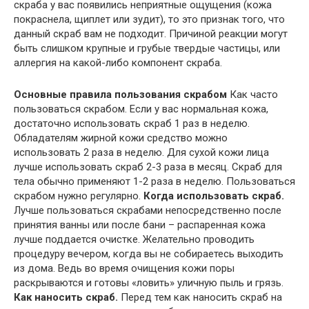
скраба у вас появились неприятные ощущения (кожа
покраснела, щиплет или зудит), то это признак того, что
данный скраб вам не подходит. Причиной реакции могут
быть слишком крупные и грубые твердые частицы, или
аллергия на какой-либо компонент скраба.
Основные правила пользования скрабом
Как часто
пользоваться скрабом. Если у вас нормальная кожа,
достаточно использовать скраб 1 раз в неделю.
Обладателям жирной кожи средство можно
использовать 2 раза в неделю. Для сухой кожи лица
лучше использовать скраб 2-3 раза в месяц. Скраб для
тела обычно применяют 1-2 раза в неделю. Пользоваться
скрабом нужно регулярно.
Когда использовать скраб.
Лучше пользоваться скрабами непосредственно после
принятия ванны или после бани – распаренная кожа
лучше поддается очистке. Желательно проводить
процедуру вечером, когда вы не собираетесь выходить
из дома. Ведь во время очищения кожи поры
раскрываются и готовы «ловить» уличную пыль и грязь.
Как наносить скраб.
Перед тем как наносить скраб на