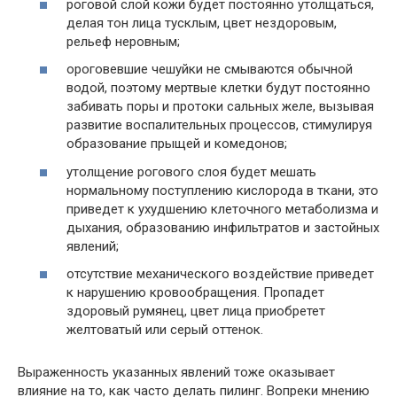
роговой слой кожи будет постоянно утолщаться,
делая тон лица тусклым, цвет нездоровым,
рельеф неровным;
ороговевшие чешуйки не смываются обычной
водой, поэтому мертвые клетки будут постоянно
забивать поры и протоки сальных желе, вызывая
развитие воспалительных процессов, стимулируя
образование прыщей и комедонов;
утолщение рогового слоя будет мешать
нормальному поступлению кислорода в ткани, это
приведет к ухудшению клеточного метаболизма и
дыхания, образованию инфильтратов и застойных
явлений;
отсутствие механического воздействие приведет
к нарушению кровообращения. Пропадет
здоровый румянец, цвет лица приобретет
желтоватый или серый оттенок.
Выраженность указанных явлений тоже оказывает
влияние на то, как часто делать пилинг. Вопреки мнению