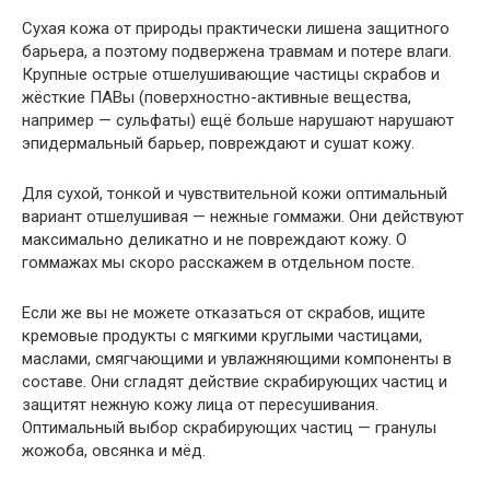
Сухая кожа от природы практически лишена защитного
барьера, а поэтому подвержена травмам и потере влаги.
Крупные острые отшелушивающие частицы скрабов и
жёсткие ПАВы (поверхностно-активные вещества,
например — сульфаты) ещё больше нарушают нарушают
эпидермальный барьер, повреждают и сушат кожу.
Для сухой, тонкой и чувствительной кожи оптимальный
вариант отшелушивая — нежные гоммажи. Они действуют
максимально деликатно и не повреждают кожу. О
гоммажах мы скоро расскажем в отдельном посте.
Если же вы не можете отказаться от скрабов, ищите
кремовые продукты с мягкими круглыми частицами,
маслами, смягчающими и увлажняющими компоненты в
составе. Они сгладят действие скрабирующих частиц и
защитят нежную кожу лица от пересушивания.
Оптимальный выбор скрабирующих частиц — гранулы
жожоба, овсянка и мёд.