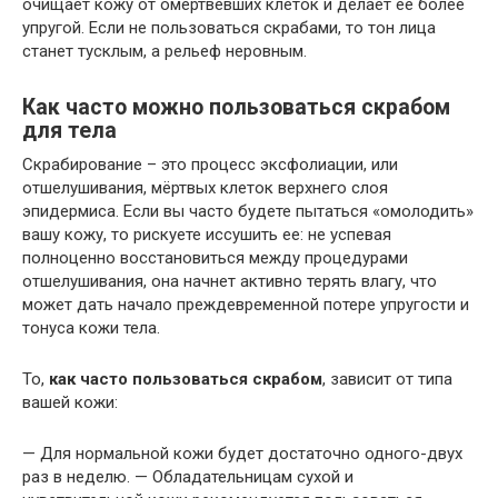
очищает кожу от омертвевших клеток и делает ее более
упругой. Если не пользоваться скрабами, то тон лица
станет тусклым, а рельеф неровным.
Как часто можно пользоваться скрабом
для тела
Скрабирование – это процесс эксфолиации, или
отшелушивания, мёртвых клеток верхнего слоя
эпидермиса. Если вы часто будете пытаться «омолодить»
вашу кожу, то рискуете иссушить ее: не успевая
полноценно восстановиться между процедурами
отшелушивания, она начнет активно терять влагу, что
может дать начало преждевременной потере упругости и
тонуса кожи тела.
То,
как часто пользоваться скрабом
, зависит от типа
вашей кожи:
— Для нормальной кожи будет достаточно одного-двух
раз в неделю. — Обладательницам сухой и