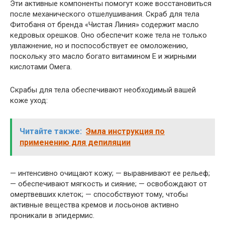
Эти активные компоненты помогут коже восстановиться
после механического отшелушивания. Скраб для тела
Фитобаня от бренда «Чистая Линия» содержит масло
кедровых орешков. Оно обеспечит коже тела не только
увлажнение, но и поспособствует ее омоложению,
поскольку это масло богато витамином Е и жирными
кислотами Омега.
Скрабы для тела обеспечивают необходимый вашей
коже уход:
Читайте также:
Эмла инструкция по
применению для депиляции
— интенсивно очищают кожу; — выравнивают ее рельеф;
— обеспечивают мягкость и сияние; — освобождают от
омертвевших клеток; — способствуют тому, чтобы
активные вещества кремов и лосьонов активно
проникали в эпидермис.