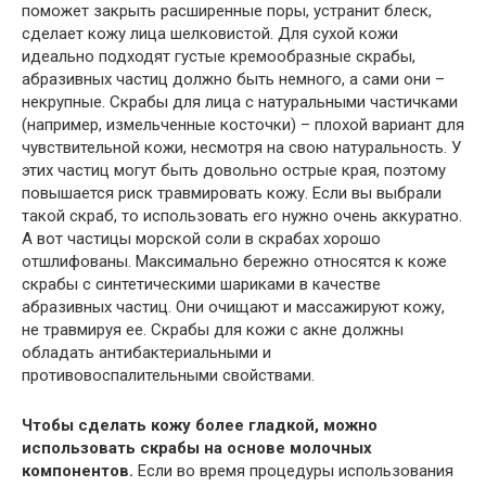
поможет закрыть расширенные поры, устранит блеск,
сделает кожу лица шелковистой. Для сухой кожи
идеально подходят густые кремообразные скрабы,
абразивных частиц должно быть немного, а сами они –
некрупные. Скрабы для лица с натуральными частичками
(например, измельченные косточки) – плохой вариант для
чувствительной кожи, несмотря на свою натуральность. У
этих частиц могут быть довольно острые края, поэтому
повышается риск травмировать кожу. Если вы выбрали
такой скраб, то использовать его нужно очень аккуратно.
А вот частицы морской соли в скрабах хорошо
отшлифованы. Максимально бережно относятся к коже
скрабы с синтетическими шариками в качестве
абразивных частиц. Они очищают и массажируют кожу,
не травмируя ее. Скрабы для кожи с акне должны
обладать антибактериальными и
противовоспалительными свойствами.
Чтобы сделать кожу более гладкой, можно
использовать скрабы на основе молочных
компонентов.
Если во время процедуры использования