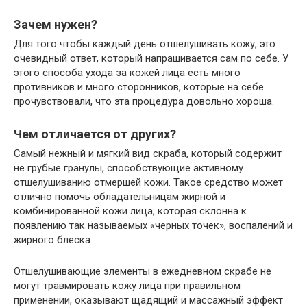
Зачем нужен?
Для того чтобы каждый день отшелушивать кожу, это
очевидный ответ, который напрашивается сам по себе. У
этого способа ухода за кожей лица есть много
противников и много сторонников, которые на себе
прочувствовали, что эта процедура довольно хороша.
Чем отличается от других?
Самый нежный и мягкий вид скраба, который содержит
не грубые гранулы, способствующие активному
отшелушиванию отмершей кожи. Такое средство может
отлично помочь обладательницам жирной и
комбинированной кожи лица, которая склонна к
появлению так называемых «черных точек», воспалений и
жирного блеска.
Отшелушивающие элементы в ежедневном скрабе не
могут травмировать кожу лица при правильном
применении, оказывают щадящий и массажный эффект