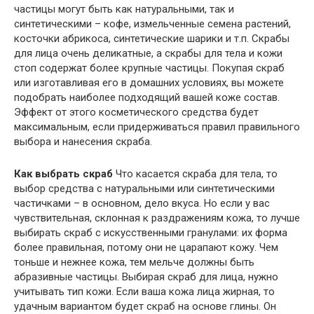
частицы могут быть как натуральными, так и
синтетическими – кофе, измельченные семена растений,
косточки абрикоса, синтетические шарики и т.п. Скрабы
для лица очень деликатные, а скрабы для тела и кожи
стоп содержат более крупные частицы. Покупая скраб
или изготавливая его в домашних условиях, вы можете
подобрать наиболее подходящий вашей коже состав.
Эффект от этого косметического средства будет
максимальным, если придерживаться правил правильного
выбора и нанесения скраба.
Как выбрать скраб
Что касается скраба для тела, то
выбор средства с натуральными или синтетическими
частичками – в основном, дело вкуса. Но если у вас
чувствительная, склонная к раздражениям кожа, то лучше
выбирать скраб с искусственными гранулами: их форма
более правильная, потому они не царапают кожу. Чем
тоньше и нежнее кожа, тем мельче должны быть
абразивные частицы. Выбирая скраб для лица, нужно
учитывать тип кожи. Если ваша кожа лица жирная, то
удачным вариантом будет скраб на основе глины. Он