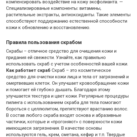
компенсировать воздействие на кожу эксфолианта. —
Специализированые компоненты: витамины,
растительные экстракты, антиоксиданты. Такие элементы
способствуют поддержанию естественной способности
кожи к обновлению и восстановлению.
Правила пользования скрабом
Скрабы – отличное средство для очищения кожи и
придания ей свежести. Узнайте, как правильно
использовать скраб с учетом особенностей вашей кожи.
Как работает скраб
Скраб – это косметическое
средство для очистки кожи лица и тела от загрязнений и
омертвевших клеток. Он улучшает кровообращение кожи
и помогает ей глубоко дышать. Благодаря этому
улучшается текстура и цвет кожи. Регулярные процедуры
пилинга с использованием скраба для тела помогают
бороться с целлюлитом, препятствуют врастанию волос.
В состав любого скраба входят основа и абразивные
частички, которые и «прогоняют» с поверхности кожи
имеющиеся загрязнения. В качестве основы
используются гель, крем, сметана, кефир и т.п. Твердые