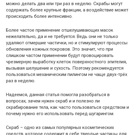
можно делать два или три раз в неделю. Скрабы могут
содержать более крупные фракции, а воздействие может
происходить более интенсивно.
Более частое применение отшелушивающих масок
нежелательно, да и не требуется. Ведь они не только
удаляют отмершие частички, но и стимулируют процессы
обновления кожных покровов. Это значит, что при
слишком частом применении будут провоцировать
чрезмерную выработку клеток поверхностного эпителия,
вызывая шелушение и сухость. Поэтому рекомендуется
пользоваться механическим пилингом не чаще двух-трёх
раз в неделю.
Надеемся, данная статья помогла разобраться в
вопросах, зачем нужен скраб и и полезно ли
скрабирование тела, как часто пользоваться средством и
почему нужно его использовать перед шугарингом.
Скраб – одно из самых популярных косметических
средств, которое содержит в себе твердые частицы для