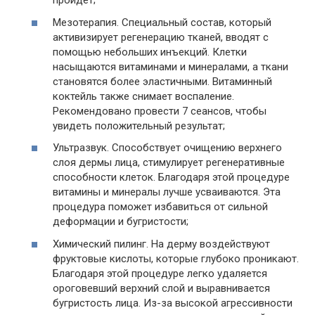
пройдет;
Мезотерапия. Специальный состав, который
активизирует регенерацию тканей, вводят с
помощью небольших инъекций. Клетки
насыщаются витаминами и минералами, а ткани
становятся более эластичными. Витаминный
коктейль также снимает воспаление.
Рекомендовано провести 7 сеансов, чтобы
увидеть положительный результат;
Ультразвук. Способствует очищению верхнего
слоя дермы лица, стимулирует регенеративные
способности клеток. Благодаря этой процедуре
витамины и минералы лучше усваиваются. Эта
процедура поможет избавиться от сильной
деформации и бугристости;
Химический пилинг. На дерму воздействуют
фруктовые кислоты, которые глубоко проникают.
Благодаря этой процедуре легко удаляется
ороговевший верхний слой и выравнивается
бугристость лица. Из-за высокой агрессивности