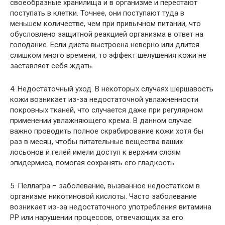
своеобразные хранилища и в организме и перестают
поступать в клетки. Точнее, они поступают туда в
меньшем количестве, чем при привычном питании, что
обусловлено защитной реакцией организма в ответ на
голодание. Если диета выстроена неверно или длится
слишком много времени, то эффект шелушения кожи не
заставляет себя ждать.
4. Недостаточный уход. В некоторых случаях шершавость
кожи возникает из-за недостаточной увлажненности
покровных тканей, что случается даже при регулярном
применении увлажняющего крема. В данном случае
важно проводить полное скрабирование кожи хотя бы
раз в месяц, чтобы питательные вещества ваших
лосьонов и гелей имели доступ к верхним слоям
эпидермиса, помогая сохранять его гладкость.
5. Пеллагра – заболевание, вызванное недостатком в
организме никотиновой кислоты. Часто заболевание
возникает из-за недостаточного употребления витамина
РР или нарушении процессов, отвечающих за его