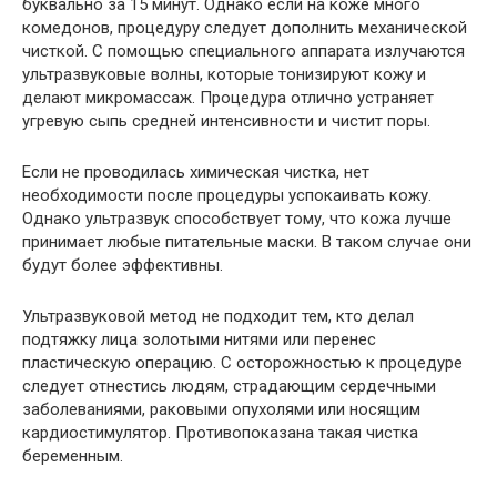
буквально за 15 минут. Однако если на коже много
комедонов, процедуру следует дополнить механической
чисткой. С помощью специального аппарата излучаются
ультразвуковые волны, которые тонизируют кожу и
делают микромассаж. Процедура отлично устраняет
угревую сыпь средней интенсивности и чистит поры.
Если не проводилась химическая чистка, нет
необходимости после процедуры успокаивать кожу.
Однако ультразвук способствует тому, что кожа лучше
принимает любые питательные маски. В таком случае они
будут более эффективны.
Ультразвуковой метод не подходит тем, кто делал
подтяжку лица золотыми нитями или перенес
пластическую операцию. С осторожностью к процедуре
следует отнестись людям, страдающим сердечными
заболеваниями, раковыми опухолями или носящим
кардиостимулятор. Противопоказана такая чистка
беременным.