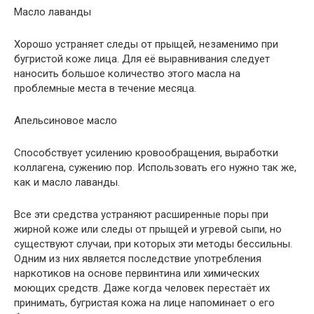
Масло лаванды
Хорошо устраняет следы от прыщей, незаменимо при
бугристой коже лица. Для её выравнивания следует
наносить большое количество этого масла на
проблемные места в течение месяца.
Апельсиновое масло
Способствует усилению кровообращения, выработки
коллагена, сужению пор. Использовать его нужно так же,
как и масло лаванды.
Все эти средства устраняют расширенные поры при
жирной коже или следы от прыщей и угревой сыпи, но
существуют случаи, при которых эти методы бессильны.
Одним из них является последствие употребления
наркотиков на основе первинтина или химических
моющих средств. Даже когда человек перестаёт их
принимать, бугристая кожа на лице напоминает о его