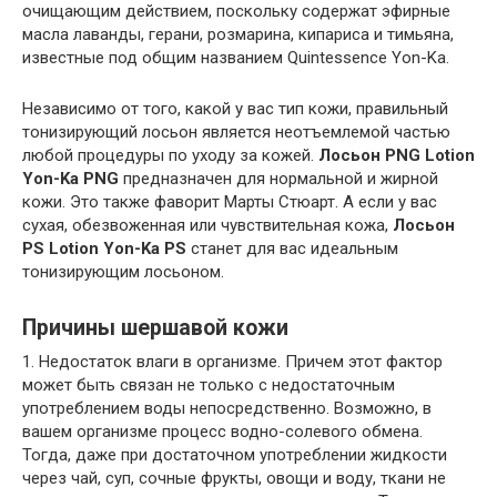
очищающим действием, поскольку содержат эфирные
масла лаванды, герани, розмарина, кипариса и тимьяна,
известные под общим названием Quintessence Yon-Ka.
Независимо от того, какой у вас тип кожи, правильный
тонизирующий лосьон является неотъемлемой частью
любой процедуры по уходу за кожей.
Лосьон PNG Lotion
Yon-Ka PNG
предназначен для нормальной и жирной
кожи. Это также фаворит Марты Стюарт. А если у вас
сухая, обезвоженная или чувствительная кожа,
Лосьон
PS Lotion Yon-Ka PS
станет для вас идеальным
тонизирующим лосьоном.
Причины шершавой кожи
1. Недостаток влаги в организме. Причем этот фактор
может быть связан не только с недостаточным
употреблением воды непосредственно. Возможно, в
вашем организме процесс водно-солевого обмена.
Тогда, даже при достаточном употреблении жидкости
через чай, суп, сочные фрукты, овощи и воду, ткани не