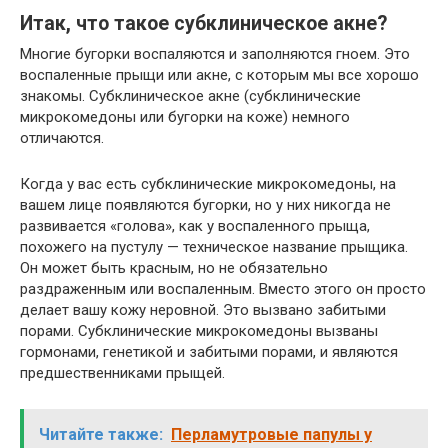
Итак, что такое субклиническое акне?
Многие бугорки воспаляются и заполняются гноем. Это
воспаленные прыщи или акне, с которым мы все хорошо
знакомы. Субклиническое акне (субклинические
микрокомедоны или бугорки на коже) немного
отличаются.
Когда у вас есть субклинические микрокомедоны, на
вашем лице появляются бугорки, но у них никогда не
развивается «голова», как у воспаленного прыща,
похожего на пустулу — техническое название прыщика.
Он может быть красным, но не обязательно
раздраженным или воспаленным. Вместо этого он просто
делает вашу кожу неровной. Это вызвано забитыми
порами. Субклинические микрокомедоны вызваны
гормонами, генетикой и забитыми порами, и являются
предшественниками прыщей.
Читайте также:
Перламутровые папулы у