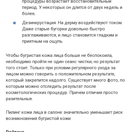
процедуры возрастает восстановительный
период. У некоторых он длится от двух недель и
более;
Дезинкрустация. На дерму воздействуют током.
Даже старые бугорки довольно быстро
разглаживаются, и лицо становится гладким и
приятным на ощупь.
Чтобы бугристая кожа лица больше не беспокоила,
необходимо пройти не один сеанс чистки, но результат
того стоит. Только при условии регулярного ухода за
лицом можно говорить о положительном результате,
который закрепится надолго. Существует много фото, по
которым можно отследить результат после
косметологических процедур. Причем отличия просто
разительные.
Пилинг кожи лица в салоне значительно уменьшает риск
возникновения бугристой кожи