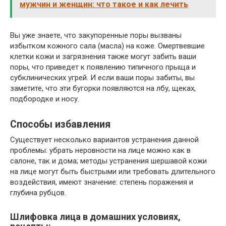
мужчин и женщин: что такое и как лечить
Вы уже знаете, что закупоренные поры вызваны
избытком кожного сала (масла) на коже. Омертвевшие
клетки кожи и загрязнения также могут забить ваши
поры, что приведет к появлению типичного прыща и
субклинических угрей. И если ваши поры забиты, вы
заметите, что эти бугорки появляются на лбу, щеках,
подбородке и носу.
Способы избавления
Существует несколько вариантов устранения данной
проблемы: убрать неровности на лице можно как в
салоне, так и дома; методы устранения шершавой кожи
на лице могут быть быстрыми или требовать длительного
воздействия, имеют значение: степень поражения и
глубина рубцов.
Шлифовка лица в домашних условиях,