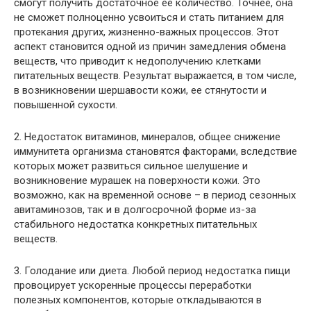
смогут получить достаточное ее количество. Точнее, она
не сможет полноценно усвоиться и стать питанием для
протекания других, жизненно-важных процессов. Этот
аспект становится одной из причин замедления обмена
веществ, что приводит к недополучению клетками
питательных веществ. Результат выражается, в том числе,
в возникновении шершавости кожи, ее стянутости и
повышенной сухости.
2. Недостаток витаминов, минералов, общее снижение
иммунитета организма становятся факторами, вследствие
которых может развиться сильное шелушение и
возникновение мурашек на поверхности кожи. Это
возможно, как на временной основе – в период сезонных
авитаминозов, так и в долгосрочной форме из-за
стабильного недостатка конкретных питательных
веществ.
3. Голодание или диета. Любой период недостатка пищи
провоцирует ускоренные процессы переработки
полезных компонентов, которые откладываются в