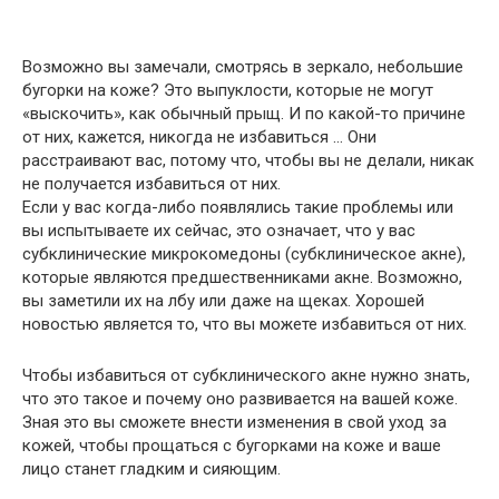
Возможно вы замечали, смотрясь в зеркало, небольшие
бугорки на коже? Это выпуклости, которые не могут
«выскочить», как обычный прыщ. И по какой-то причине
от них, кажется, никогда не избавиться … Они
расстраивают вас, потому что, чтобы вы не делали, никак
не получается избавиться от них.
Если у вас когда-либо появлялись такие проблемы или
вы испытываете их сейчас, это означает, что у вас
субклинические микрокомедоны (субклиническое акне),
которые являются предшественниками акне. Возможно,
вы заметили их на лбу или даже на щеках. Хорошей
новостью является то, что вы можете избавиться от них.
Чтобы избавиться от субклинического акне нужно знать,
что это такое и почему оно развивается на вашей коже.
Зная это вы сможете внести изменения в свой уход за
кожей, чтобы прощаться с бугорками на коже и ваше
лицо станет гладким и сияющим.