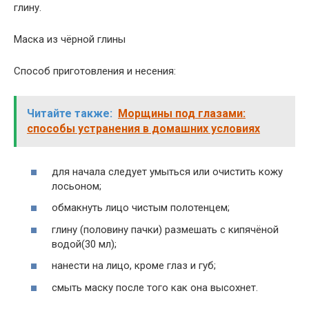
глину.
Маска из чёрной глины
Способ приготовления и несения:
Читайте также:
Морщины под глазами:
способы устранения в домашних условиях
для начала следует умыться или очистить кожу
лосьоном;
обмакнуть лицо чистым полотенцем;
глину (половину пачки) размешать с кипячёной
водой(30 мл);
нанести на лицо, кроме глаз и губ;
смыть маску после того как она высохнет.