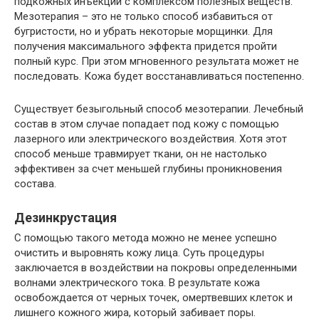
подкожных инъекций с комплексом полезных веществ.
Мезотерапия – это не только способ избавиться от
бугристости, но и убрать некоторые морщинки. Для
получения максимального эффекта придется пройти
полный курс. При этом мгновенного результата может не
последовать. Кожа будет восстанавливаться постепенно.
Существует безыгольный способ мезотерапии. Лечебный
состав в этом случае попадает под кожу с помощью
лазерного или электрического воздействия. Хотя этот
способ меньше травмирует ткани, он не настолько
эффективен за счет меньшей глубины проникновения
состава.
Дезинкрустация
С помощью такого метода можно не менее успешно
очистить и выровнять кожу лица. Суть процедуры
заключается в воздействии на покровы определенными
волнами электрического тока. В результате кожа
освобождается от черных точек, омертвевших клеток и
лишнего кожного жира, который забивает поры.