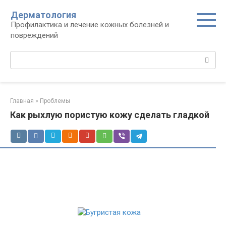
Перейти
Дерматология
к
Профилактика и лечение кожных болезней и
контенту
повреждений
Поиск:
Главная
»
Проблемы
Как рыхлую пористую кожу сделать гладкой