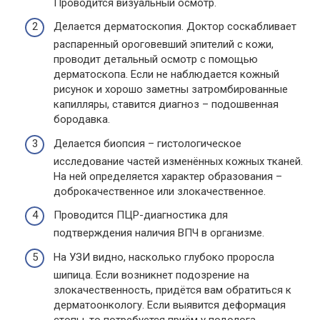
Проводится визуальный осмотр.
Делается дерматоскопия. Доктор соскабливает
распаренный ороговевший эпителий с кожи,
проводит детальный осмотр с помощью
дерматоскопа. Если не наблюдается кожный
рисунок и хорошо заметны затромбированные
капилляры, ставится диагноз – подошвенная
бородавка.
Делается биопсия – гистологическое
исследование частей изменённых кожных тканей.
На ней определяется характер образования –
доброкачественное или злокачественное.
Проводится ПЦР-диагностика для
подтверждения наличия ВПЧ в организме.
На УЗИ видно, насколько глубоко проросла
шипица. Если возникнет подозрение на
злокачественность, придётся вам обратиться к
дерматоонкологу. Если выявится деформация
стопы, то потребуется приём у подолога.