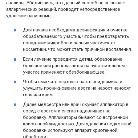
анализы. Убедившись, что данный способ не вызывает
аллергических реакций, проводят непосредственное
удаление папилломы:
Для начала необходима дезинфекция и очистка
обрабатываемого участка, чтобы предотвратить
попадание микробов и разных частичек от
косметики, что может стать причиной воспаления.
Если лечение проводится детям, образование
большое или располагается на чувствительном
участке применяют обезболивающее.
Чтобы смягчить верхнюю часть эпидермиса и
улучшить проникновение азота на нарост наносят
гель или крем.
Далее медсестра или врач окунает аппликатор в
сосуд с азотом и слегка надавливает на
бородавку. Аппликаторы бывают со встроенной
криогенной жидкостью. Для удаления подкожной
бородавки используют аппарат криогенной
обработки.