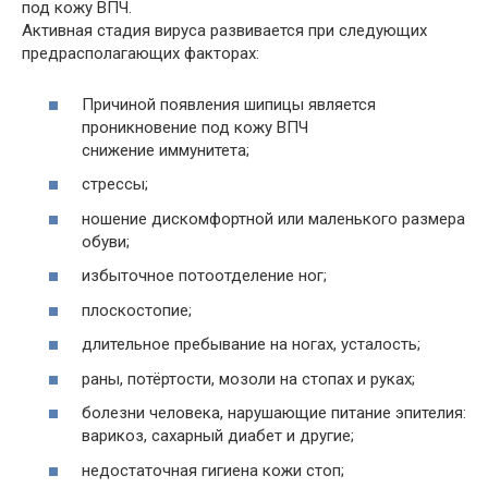
под кожу ВПЧ.
Активная стадия вируса развивается при следующих
предрасполагающих факторах:
Причиной появления шипицы является
проникновение под кожу ВПЧ
снижение иммунитета;
стрессы;
ношение дискомфортной или маленького размера
обуви;
избыточное потоотделение ног;
плоскостопие;
длительное пребывание на ногах, усталость;
раны, потёртости, мозоли на стопах и руках;
болезни человека, нарушающие питание эпителия:
варикоз, сахарный диабет и другие;
недостаточная гигиена кожи стоп;