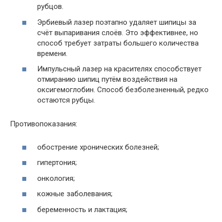
рубцов.
Эрбиевый лазер поэтапно удаляет шипицы за
счёт выпаривания слоёв. Это эффективнее, но
способ требует затраты большего количества
времени.
Импульсный лазер на красителях способствует
отмиранию шипиц путём воздействия на
оксигемоглобин. Способ безболезненный, редко
остаются рубцы.
Противопоказания:
обострение хронических болезней;
гипертония;
онкология;
кожные заболевания;
беременность и лактация;