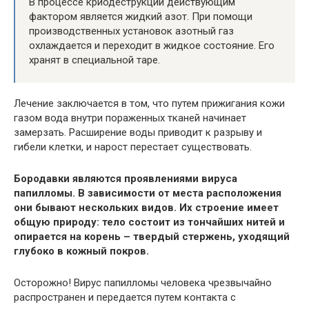
В процессе криодеструкции действующим
фактором является жидкий азот. При помощи
производственных установок азотный газ
охлаждается и переходит в жидкое состояние. Его
хранят в специальной таре.
Лечение заключается в том, что путем прижигания кожи
газом вода внутри пораженных тканей начинает
замерзать. Расширение воды приводит к разрыву и
гибели клетки, и нарост перестает существовать.
Бородавки являются проявлениями вируса
папилломы. В зависимости от места расположения
они бывают нескольких видов. Их строение имеет
общую природу: тело состоит из тончайших нитей и
опирается на корень – твердый стержень, уходящий
глубоко в кожный покров.
Осторожно! Вирус папилломы человека чрезвычайно
распространен и передается путем контакта с