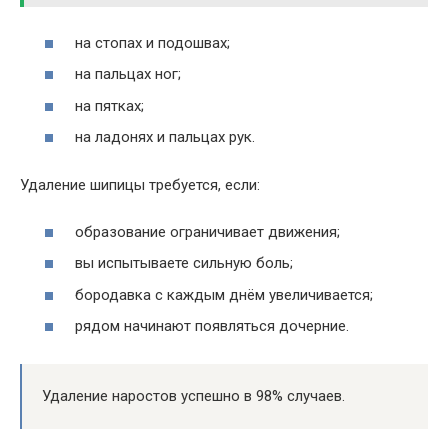
на стопах и подошвах;
на пальцах ног;
на пятках;
на ладонях и пальцах рук.
Удаление шипицы требуется, если:
образование ограничивает движения;
вы испытываете сильную боль;
бородавка с каждым днём увеличивается;
рядом начинают появляться дочерние.
Удаление наростов успешно в 98% случаев.