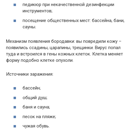
педикюр при некачественной дезинфекции
инструментов;
посещение общественных мест: бассейна, бани,
сауны.
Механизм появления бородавки: вы повредили кожу –
появились ссадины, царапины, трещинки. Вирус попал
туда и встроился в гены кожных клеток. Клетка меняет
форму подобно клетке опухоли.
Источники заражения:
бассейн;
общий душ;
баня и сауна;
песок на пляже;
чужая обувь.