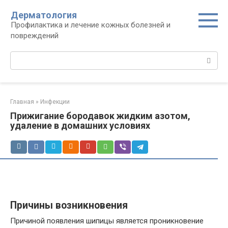
Перейти
Дерматология
к
Профилактика и лечение кожных болезней и
контенту
повреждений
Поиск:
Главная
»
Инфекции
Прижигание бородавок жидким азотом,
удаление в домашних условиях
Причины возникновения
Причиной появления шипицы является проникновение