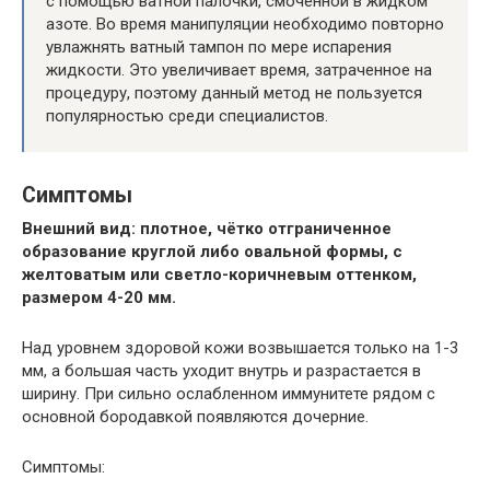
с помощью ватной палочки, смоченной в жидком
азоте. Во время манипуляции необходимо повторно
увлажнять ватный тампон по мере испарения
жидкости. Это увеличивает время, затраченное на
процедуру, поэтому данный метод не пользуется
популярностью среди специалистов.
Симптомы
Внешний вид: плотное, чётко отграниченное
образование круглой либо овальной формы, с
желтоватым или светло-коричневым оттенком,
размером 4-20 мм.
Над уровнем здоровой кожи возвышается только на 1-3
мм, а большая часть уходит внутрь и разрастается в
ширину. При сильно ослабленном иммунитете рядом с
основной бородавкой появляются дочерние.
Симптомы: