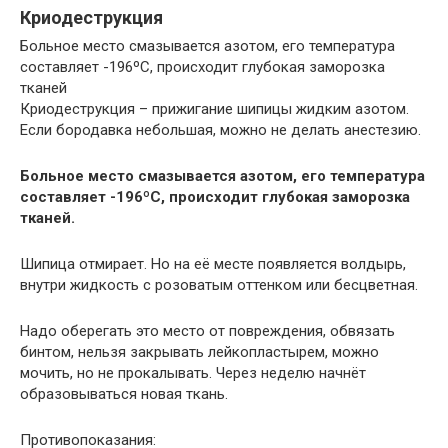
Криодеструкция
Больное место смазывается азотом, его температура
составляет -196ºС, происходит глубокая заморозка
тканей
Криодеструкция – прижигание шипицы жидким азотом.
Если бородавка небольшая, можно не делать анестезию.
Больное место смазывается азотом, его температура
составляет -196ºС, происходит глубокая заморозка
тканей.
Шипица отмирает. Но на её месте появляется волдырь,
внутри жидкость с розоватым оттенком или бесцветная.
Надо оберегать это место от повреждения, обвязать
бинтом, нельзя закрывать лейкопластырем, можно
мочить, но не прокалывать. Через неделю начнёт
образовываться новая ткань.
Противопоказания: