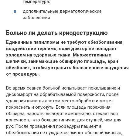
температура;
дополнительные дерматологические
заболевания.
Больно ли делать криодеструкцию
Единичные папилломы не требуют обезболивания,
воздействие терпимо, если доктор не попадает
холодом на здоровые ткани. Множественные
шипички, занимающие обширную площадь, врач
обезболит, чтобы устранить болезненные ощущения
от процедуры.
Во время сеанса больной испытывает покалывание и
дискомфорт на обрабатываемой поверхности, после
удаления шипицы азотом место обработки может
покраснеть и опухнуть. Если площадь поражения
обширна, наросты выводят комплексно, отекает вся
конечность, что больше типично для ступней, чем для
рук. После проведения процедуры пациент в
обезболивании не нуждается, живет обычной жизнью,