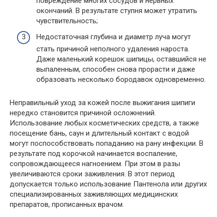
повреждение многих сосудов и нервных
окончаний. В результате ступня может утратить
чувствительность;
Недостаточная глубина и диаметр луча могут
стать причиной неполного удаления нароста.
Даже маленький корешок шипицы, оставшийся не
выпаленным, способен снова прорасти и даже
образовать несколько бородавок одновременно.
Неправильный уход за кожей после выжигания шипиги
нередко становится причиной осложнений.
Использование любых косметических средств, а также
посещение бань, саун и длительный контакт с водой
могут поспособствовать попаданию на рану инфекции. В
результате под корочкой начинается воспаление,
сопровождающееся нагноением. При этом в разы
увеличиваются сроки заживления. В этот период
допускается только использование Пантенола или других
специализированных заживляющих медицинских
препаратов, прописанных врачом.