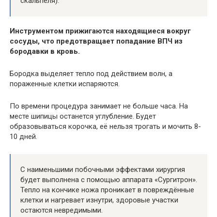
скальпеля).
Инструментом прижигаются находящиеся вокруг
сосуды, что предотвращает попадание ВПЧ из
бородавки в кровь.
Бородка выделяет тепло под действием волн, а
пораженные клетки испаряются.
По времени процедура занимает не больше часа. На
месте шипицы останется углубление. Будет
образовываться корочка, её нельзя трогать и мочить 8-
10 дней.
С наименьшими побочными эффектами хирургия
будет выполнена с помощью аппарата «Сургитрон».
Тепло на кончике ножа проникает в повреждённые
клетки и нагревает изнутри, здоровые участки
остаются невредимыми.