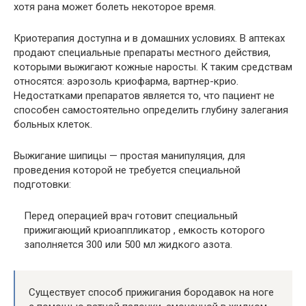
хотя рана может болеть некоторое время.
Криотерапия доступна и в домашних условиях. В аптеках
продают специальные препараты местного действия,
которыми выжигают кожные наросты. К таким средствам
относятся: аэрозоль криофарма, вартнер-крио.
Недостатками препаратов является то, что пациент не
способен самостоятельно определить глубину залегания
больных клеток.
Выжигание шипицы — простая манипуляция, для
проведения которой не требуется специальной
подготовки:
Перед операцией врач готовит специальный
прижигающий криоаппликатор , емкость которого
заполняется 300 или 500 мл жидкого азота.
Существует способ прижигания бородавок на ноге