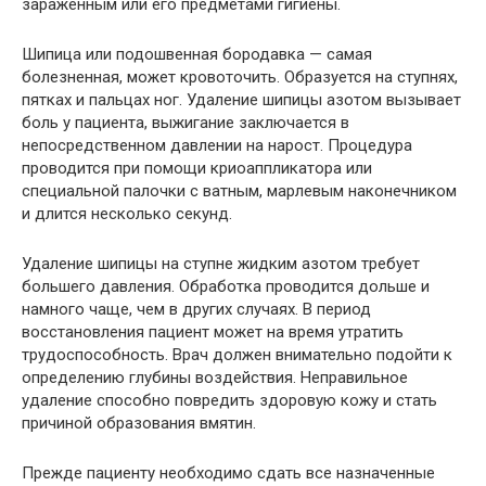
зараженным или его предметами гигиены.
Шипица или подошвенная бородавка — самая
болезненная, может кровоточить. Образуется на ступнях,
пятках и пальцах ног. Удаление шипицы азотом вызывает
боль у пациента, выжигание заключается в
непосредственном давлении на нарост. Процедура
проводится при помощи криоаппликатора или
специальной палочки с ватным, марлевым наконечником
и длится несколько секунд.
Удаление шипицы на ступне жидким азотом требует
большего давления. Обработка проводится дольше и
намного чаще, чем в других случаях. В период
восстановления пациент может на время утратить
трудоспособность. Врач должен внимательно подойти к
определению глубины воздействия. Неправильное
удаление способно повредить здоровую кожу и стать
причиной образования вмятин.
Прежде пациенту необходимо сдать все назначенные