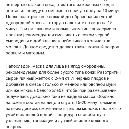
четвертью стакана сока, отжатого из красных ягод, и
поставьте посуду со смесью в горячую воду на 10 минут.
После разотрите все ложкой до образования густой
однородной массы, которую наложите на лицо на 15
минут. При смешанном и нормальном типе эпидермиса
дрожжи рекомендуется смешивать с соком черной
смородины с добавлением небольшого количества
молока. Данное средство делает также кожный покров
ровным и матовым.
Напоследок, маска для лица из ягод смородины,
рекомендуемая для более сухого типа кожи: Разотрите 1
сырой яичный желток с 2-мя ст. л. черных плодов и
добавьте в смесь столько ячменной или овсяной муки,
или же мякиша белого хлеба, чтобы при размешивании
получилась довольно таки не жидкая масса. Обильно
наложите состав на лицо и спустя 15-20 минут снимите
ватным диском, смоченным в теплом молоке, после чего
умойтесь теплой водой. Процедура способствует
увлажнению, тонизации и лучшей очистке кожного
покрова.