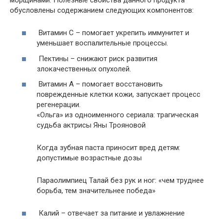
обусловлены содержанием следующих компонентов:
Витамин C – помогает укрепить иммунитет и
уменьшает воспалительные процессы.
Пектины – снижают риск развития
злокачественных опухолей.
Витамин A – помогает восстановить
поврежденные клетки кожи, запускает процесс
регенерации.
«Ольга» из одноименного сериала: трагическая
судьба актрисы Яны Трояновой
Когда зубная паста приносит вред детям:
допустимые возрастные дозы
Параолимпиец Талай без рук и ног: «чем труднее
борьба, тем значительнее победа»
Калий – отвечает за питание и увлажнение