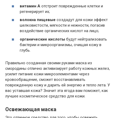
витамин А
отстроит поврежденные клетки и
регенерирует их;
волокна пищевые
создадут для кожи эффект
шелковистости, мягкости и нежности, погасив
воздействие органических кислот на лицо;
органические кислоты
будут нейтрализовать
бактерии и микроорганизмы, очищая кожу в
глубь.
Правильно созданная своими руками маска из
смородины отлично активизирует работу кожных желез,
усилит питание кожи микроэлементами через
кровообращение, сможет восстанавливать
поврежденную кожу и дарить ей энергию и тепло лета. У
вас уставшая кожа? Значит эта ягода вам поможет, как
лучшее косметическое средство для кожи.
Освежающая маска
Это отличное средство для того, чтобы освежить