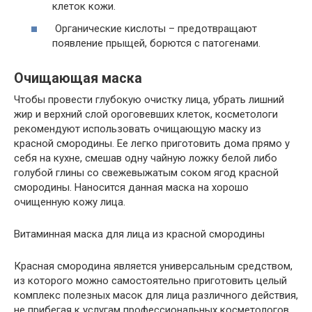
клеток кожи.
Органические кислоты – предотвращают
появление прыщей, борются с патогенами.
Очищающая маска
Чтобы провести глубокую очистку лица, убрать лишний
жир и верхний слой ороговевших клеток, косметологи
рекомендуют использовать очищающую маску из
красной смородины. Ее легко приготовить дома прямо у
себя на кухне, смешав одну чайную ложку белой либо
голубой глины со свежевыжатым соком ягод красной
смородины. Наносится данная маска на хорошо
очищенную кожу лица.
Витаминная маска для лица из красной смородины
Красная смородина является универсальным средством,
из которого можно самостоятельно приготовить целый
комплекс полезных масок для лица различного действия,
не прибегая к услугам профессиональных косметологов.