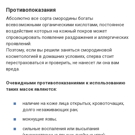
Противопоказания
Абсолютно все сорта смородины богаты
всевозможными органическими кислотами, постоянное
воздействие которых на кожный покров может
спровоцировать появление раздражения и аллергических
проявлений.
Поэтому, если вы решили заняться смородиновой
косметологией в домашних условиях, сперва стоит
перестраховаться и проверить, не нанесет ли она вам
вреда.
Очевидными противопоказаниями к использованию
таких масок являются:
наличие на коже лица открытых, кровоточащих,
долго незаживающих ран;
мокнущие язвы;
сильные воспаления или высыпания
(множественные прыщи, гнойные угри);