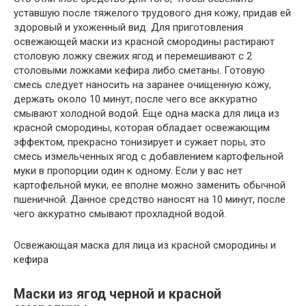
уставшую после тяжелого трудового дня кожу, придав ей
здоровый и ухоженный вид. Для приготовления
освежающей маски из красной смородины растирают
столовую ложку свежих ягод и перемешивают с 2
столовыми ложками кефира либо сметаны. Готовую
смесь следует наносить на заранее очищенную кожу,
держать около 10 минут, после чего все аккуратно
смывают холодной водой. Еще одна маска для лица из
красной смородины, которая обладает освежающим
эффектом, прекрасно тонизирует и сужает поры, это
смесь измельченных ягод с добавлением картофельной
муки в пропорции один к одному. Если у вас нет
картофельной муки, ее вполне можно заменить обычной
пшеничной. Данное средство наносят на 10 минут, после
чего аккуратно смывают прохладной водой.
Освежающая маска для лица из красной смородины и
кефира
Маски из ягод черной и красной