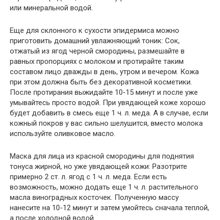
или минеральной водой.
Еще для склонного к сухости эпидермиса можно
приготовить домашний увлажняющий тоник: Сок,
отжатый из ягод черной смородины, размешайте в
равных пропорциях с молоком и протирайте таким
составом лицо дважды в день, утром и вечером. Кожа
при этом должна быть без декоративной косметики.
После протирания выжидайте 10-15 минут и после уже
умывайтесь просто водой. При увядающей коже хорошо
будет добавить в смесь еще 1 ч. л. меда. А в случае, если
кожный покров у вас сильно шелушится, вместо молока
используйте оливковое масло.
Маска для лица из красной смородины для поднятия
тонуса жирной, но уже увядающей кожи: Разотрите
примерно 2 ст. л. ягод с 1 ч. л. меда. Если есть
возможность, можно додать еще 1 ч. л. растительного
масла виноградных косточек. Полученную массу
нанесите на 10-12 минут и затем умойтесь сначала теплой,
а после холодной водой.