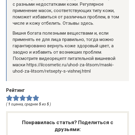
с разными недостатками кожи. Регулярное
применение масок, соответствующих типу кожи,
поможет избавиться от различных проблем, в том
числе и кожу отбелить. Отзывы здесь.
Вишня богата полезными веществами и, если
применять ее для лица правильно, тогда можно
гарантированно вернуть коже здоровый цвет, а
заодно и избавить от возникших проблем.
Посмотрите видеорецепт питательной вишневой
маски https://ilcosmetic.ru/uhod-za-litsom/maski-
uhod-za-litsom/retsepty-s-vishnej.html
Рейтинг
(
1
оценка, среднее
5
из
5
)
Понравилась статья? Поделиться с
друзьями: