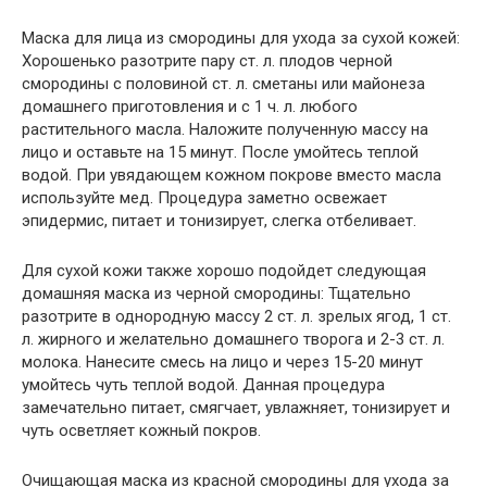
Маска для лица из смородины для ухода за сухой кожей:
Хорошенько разотрите пару ст. л. плодов черной
смородины с половиной ст. л. сметаны или майонеза
домашнего приготовления и с 1 ч. л. любого
растительного масла. Наложите полученную массу на
лицо и оставьте на 15 минут. После умойтесь теплой
водой. При увядающем кожном покрове вместо масла
используйте мед. Процедура заметно освежает
эпидермис, питает и тонизирует, слегка отбеливает.
Для сухой кожи также хорошо подойдет следующая
домашняя маска из черной смородины: Тщательно
разотрите в однородную массу 2 ст. л. зрелых ягод, 1 ст.
л. жирного и желательно домашнего творога и 2-3 ст. л.
молока. Нанесите смесь на лицо и через 15-20 минут
умойтесь чуть теплой водой. Данная процедура
замечательно питает, смягчает, увлажняет, тонизирует и
чуть осветляет кожный покров.
Очищающая маска из красной смородины для ухода за