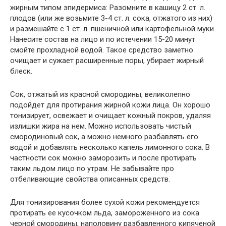
жирным типом эпидермиса: Разомните в кашицу 2 ст. л.
плодов (или же возьмите 3-4 ст. л. сока, отжатого из них)
и размешайте с 1 ст. л. пшеничной или картофельной муки.
Нанесите состав на лицо и по истечении 15-20 минут
смойте прохладной водой. Такое средство заметно
очищает и сужает расширенные поры, убирает жирный
блеск.
Сок, отжатый из красной смородины, великолепно
подойдет для протирания жирной кожи лица. Он хорошо
тонизирует, освежает и очищает кожный покров, удаляя
излишки жира на нем. Можно использовать чистый
смородиновый сок, а можно немного разбавлять его
водой и добавлять несколько капель лимонного сока. В
частности сок можно заморозить и после протирать
таким льдом лицо по утрам. Не забывайте про
отбеливающие свойства описанных средств.
Для тонизирования более сухой кожи рекомендуется
протирать ее кусочком льда, замороженного из сока
черной смородины, наполовину разбавленного кипяченой