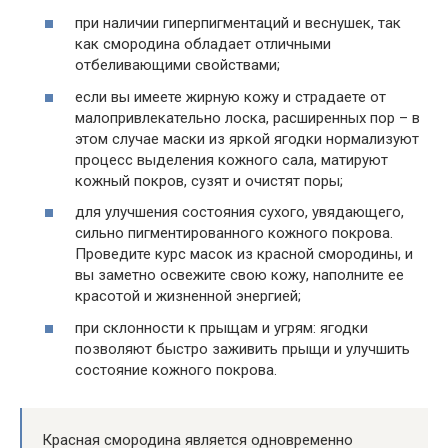
при наличии гиперпигментаций и веснушек, так
как смородина обладает отличными
отбеливающими свойствами;
если вы имеете жирную кожу и страдаете от
малопривлекательно лоска, расширенных пор – в
этом случае маски из яркой ягодки нормализуют
процесс выделения кожного сала, матируют
кожный покров, сузят и очистят поры;
для улучшения состояния сухого, увядающего,
сильно пигментированного кожного покрова.
Проведите курс масок из красной смородины, и
вы заметно освежите свою кожу, наполните ее
красотой и жизненной энергией;
при склонности к прыщам и угрям: ягодки
позволяют быстро заживить прыщи и улучшить
состояние кожного покрова.
Красная смородина является одновременно