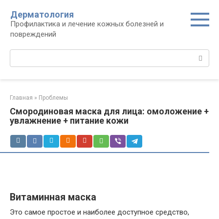
Перейти
Дерматология
к
Профилактика и лечение кожных болезней и
контенту
повреждений
Поиск:
Главная
»
Проблемы
Смородиновая маска для лица: омоложение +
увлажнение + питание кожи
Витаминная маска
Это самое простое и наиболее доступное средство,