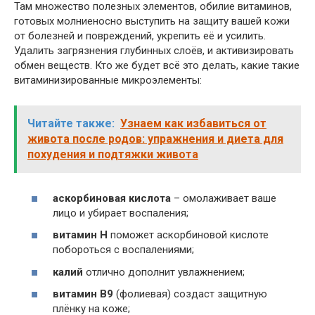
Там множество полезных элементов, обилие витаминов,
готовых молниеносно выступить на защиту вашей кожи
от болезней и повреждений, укрепить её и усилить.
Удалить загрязнения глубинных слоёв, и активизировать
обмен веществ. Кто же будет всё это делать, какие такие
витаминизированные микроэлементы:
Читайте также:
Узнаем как избавиться от
живота после родов: упражнения и диета для
похудения и подтяжки живота
аскорбиновая кислота
– омолаживает ваше
лицо и убирает воспаления;
витамин Н
поможет аскорбиновой кислоте
побороться с воспалениями;
калий
отлично дополнит увлажнением;
витамин В9
(фолиевая) создаст защитную
плёнку на коже;