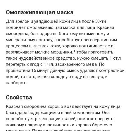
Омолаживающая маска
Для зрелой и увядающей кожи лица после 50-ти
подойдет омолаживающая маска для лица. Красная
смородина, благодаря ее богатому витаминному и
минеральному составу, способствует регенеративным
процессам в клетках кожи, хорошо подтягивает ее и
разглаживает мелкие морщинки. Чтобы приготовить
такое чудодейственное средство, нужно смешать 1 ст.л.
перетертых ягод с 1 ч.л. засахаренного меда. По
прошествии 15 минут данную смесь удаляют контрастной
водой, то есть, меняя холодную воду на теплую, и
наоборот.
Свойства
Красная смородина хорошо воздействует на кожу лица
благодаря содержащимся в ней компонентам. Она
способствует регенерации тканей, помогает вернуть
кожному покрову эластичность и хорошо борется с
морщинами. Полезные свойства данного продукта