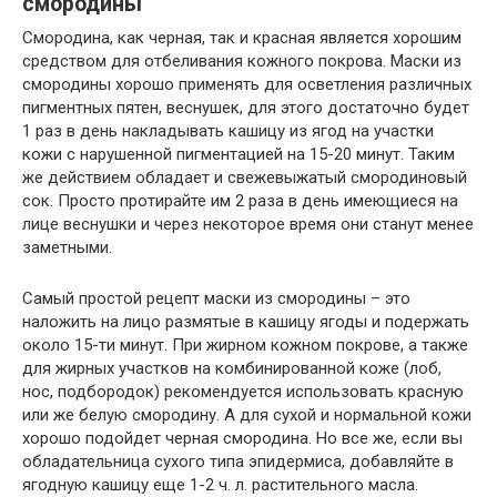
смородины
Смородина, как черная, так и красная является хорошим
средством для отбеливания кожного покрова. Маски из
смородины хорошо применять для осветления различных
пигментных пятен, веснушек, для этого достаточно будет
1 раз в день накладывать кашицу из ягод на участки
кожи с нарушенной пигментацией на 15-20 минут. Таким
же действием обладает и свежевыжатый смородиновый
сок. Просто протирайте им 2 раза в день имеющиеся на
лице веснушки и через некоторое время они станут менее
заметными.
Самый простой рецепт маски из смородины – это
наложить на лицо размятые в кашицу ягоды и подержать
около 15-ти минут. При жирном кожном покрове, а также
для жирных участков на комбинированной коже (лоб,
нос, подбородок) рекомендуется использовать красную
или же белую смородину. А для сухой и нормальной кожи
хорошо подойдет черная смородина. Но все же, если вы
обладательница сухого типа эпидермиса, добавляйте в
ягодную кашицу еще 1-2 ч. л. растительного масла.