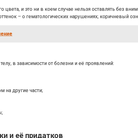
о цвета, и это ни в коем случае нельзя оставлять без в
оттенок – о гематологических нарушениях; коричневый оз
чение
елу, в зависимости от болезни и её проявлений:
м на другие части;
ы;
и и её придатков