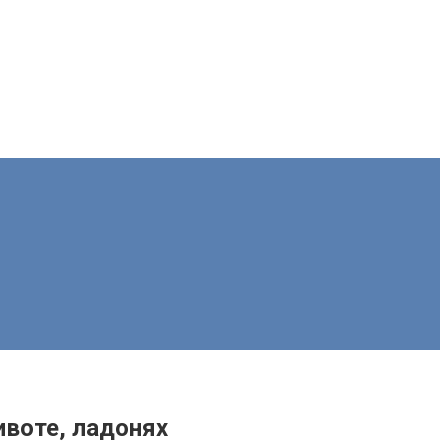
ивоте, ладонях