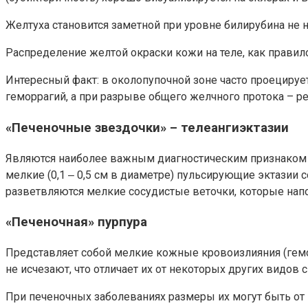
Желтуха становится заметной при уровне билирубина не 
Распределение желтой окраски кожи на теле, как правило
Интересный факт: в околопупочной зоне часто проецируе
геморрагий, а при разрыве общего желчного протока – р
«Печеночные звездочки» – телеангиэктазии
Являются наиболее важным диагностическим признаком 
мелкие (0,1 ‒ 0,5 см в диаметре) пульсирующие эктазии
разветвляются мелкие сосудистые веточки, которые напом
«Печеночная» пурпура
Представляет собой мелкие кожные кровоизлияния (гемор
не исчезают, что отличает их от некоторых других видов 
При печеночных заболеваниях размеры их могут быть от 