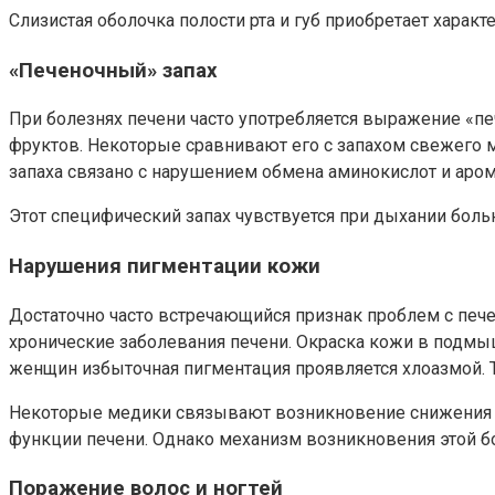
Слизистая оболочка полости рта и губ приобретает харак
«Печеночный» запах
При болезнях печени часто употребляется выражение «печ
фруктов. Некоторые сравнивают его с запахом свежего 
запаха связано с нарушением обмена аминокислот и аром
Этот специфический запах чувствуется при дыхании больно
Нарушения пигментации кожи
Достаточно часто встречающийся признак проблем с печ
хронические заболевания печени. Окраска кожи в подмыш
женщин избыточная пигментация проявляется хлоазмой. 
Некоторые медики связывают возникновение снижения п
функции печени. Однако механизм возникновения этой б
Поражение волос и ногтей