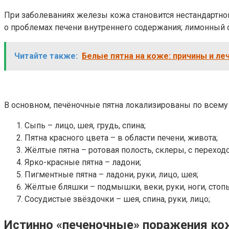
При заболеваниях железы кожа становится нестандартног
о проблемах печени внутреннего содержания; лимонный 
Читайте также:
Белые пятна на коже: причины и ле
В основном, печёночные пятна локализированы по всему т
Сыпь – лицо, шея, грудь, спина;
Пятна красного цвета – в области печени, живота;
Жёлтые пятна – ротовая полость, склеры, с переходо
Ярко-красные пятна – ладони;
Пигментные пятна – ладони, руки, лицо, шея;
Жёлтые бляшки – подмышки, веки, руки, ноги, стоп
Сосудистые звёздочки – шея, спина, руки, лицо;
Истинно «печеночные» поражения кож