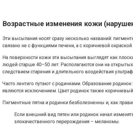
Возрастные изменения кожи (наруше
Эти высыпания носят сразу несколько названий: пигментны
связано не с функциями печени, а с коричневой окраско
На поверхности кожи эти высыпания выглядят как плоски
людей старше 40–50 лет. Располагаются они на открытых с
следствием старения и длительного воздействия ультраф
Часто лентиго путают с родинками. Образование родинок
являются исключением. Цвет родинок также коричневый. 
Пигментные пятна и родинки безболезненны и, как прави
Если внешний вид пятен или родинок начал изменят
злокачественного перерождения – меланомы.