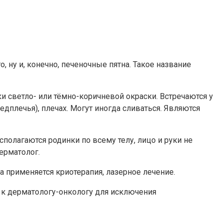
, ну и, конечно, печеночные пятна. Такое название
 светло- или тёмно-коричневой окраски. Встречаются у
едплечья), плечах. Могут иногда сливаться. Являются
полагаются родинки по всему телу, лицо и руки не
ерматолог.
а применяется криотерапия, лазерное лечение.
я к дерматологу-онкологу для исключения