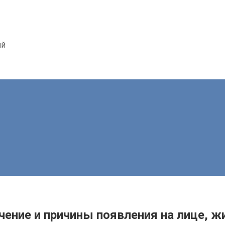
ий
чение и причины появления на лице, ж