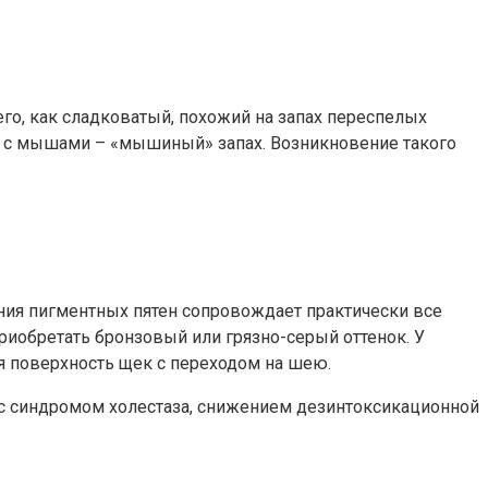
его, как сладковатый, похожий на запах переспелых
ию с мышами – «мышиный» запах. Возникновение такого
ния пигментных пятен сопровождает практически все
риобретать бронзовый или грязно-серый оттенок. У
я поверхность щек с переходом на шею.
с синдромом холестаза, снижением дезинтоксикационной