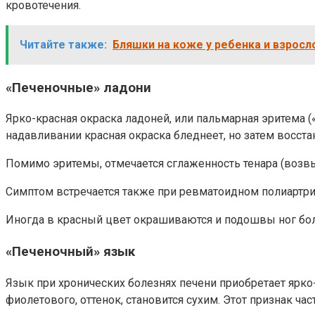
кровотечения.
Читайте также:
Бляшки на коже у ребенка и взросл
«Печеночные» ладони
Ярко-красная окраска ладоней, или пальмарная эритема 
надавливании красная окраска бледнеет, но затем восста
Помимо эритемы, отмечается сглаженность тенара (возв
Симптом встречается также при ревматоидном полиартрит
Иногда в красный цвет окрашиваются и подошвы ног боль
«Печеночный» язык
Язык при хронических болезнях печени приобретает ярко
фиолетового, оттенок, становится сухим. Этот признак ча