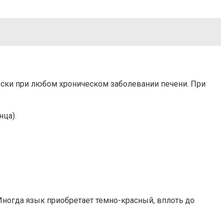
ески при любом хроническом заболевании печени. При
ца).
Иногда язык приобретает темно-красный, вплоть до