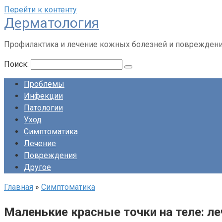
Перейти к контенту
Дерматология
Профилактика и лечение кожных болезней и поврежден
Поиск:
Проблемы
Инфекции
Патологии
Уход
Симптоматика
Лечение
Повреждения
Другое
Главная
»
Симптоматика
Маленькие красные точки на теле: ле