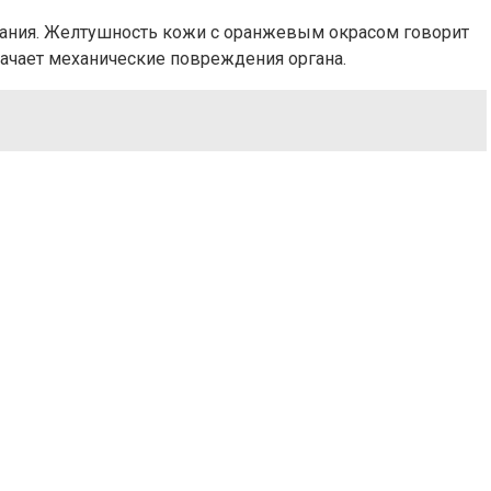
нимания. Желтушность кожи с оранжевым окрасом говорит
начает механические повреждения органа.