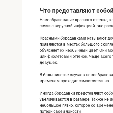
Что представляют собой
Новообразование красного оттенка, к
связи с вирусной инфекцией, оно рас
Красными бородавками называют доб
появляются в местах большого скопл
объясняет их необычный цвет. Они мо
или фиолетовый оттенок. Чаще всего 
девушек.
В большинстве случаев новообразован
временем проходят самостоятельно.
Иногда бородавки представляют собой
увеличиваются в размере. Также не и
небольшое пятно, которое со времене
потери своей яркости.