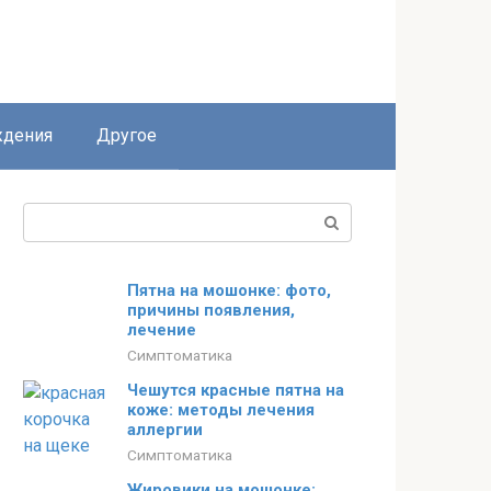
дения
Другое
Поиск:
Пятна на мошонке: фото,
причины появления,
лечение
Симптоматика
Чешутся красные пятна на
коже: методы лечения
аллергии
Симптоматика
Жировики на мошонке: