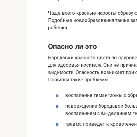
Чаще всего красные наросты образуют
Подобные новообразования также за
ребенка.
Опасно ли это
Бородавки красного цвета по природ
для здоровья носителя. Они не причин
видимости. Опасность возникает при
Появятся такие проблемы:
воспаление гемангиомы с обра
повреждение бородавок больш
воспалением с выделением гн
травма приведет к кровотечен