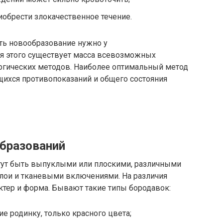
иобрести злокачественное течение.
ть новообразование нужно у
я этого существует масса всевозможных
ргических методов. Наиболее оптимальный метод
щихся противопоказаний и общего состояния
образований
гут быть выпуклыми или плоскими, различными
слои и тканевыми включениями. На различия
ктер и форма. Бывают такие типы бородавок:
 родинку, только красного цвета;