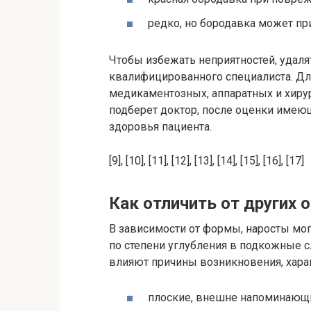
редко, но бородавка может пр
Чтобы избежать неприятностей, удаля
квалифицированного специалиста. Дл
медикаментозных, аппаратных и хиру
подберет доктор, после оценки имею
здоровья пациента.
[9], [10], [11], [12], [13], [14], [15], [16], [17]
Как отличить от других 
В зависимости от формы, наросты мо
по степени углубления в подкожные 
влияют причины возникновения, хара
плоские, внешне напоминающие