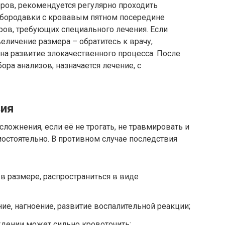
ров, рекомендуется регулярно проходить
 бородавки с кровавым пятном посередине
ров, требующих специального лечения. Если
еличение размера – обратитесь к врачу,
 развитие злокачественного процесса. После
ора анализов, назначается лечение, с
вия
ложнения, если её не трогать, не травмировать и
мостоятельно. В противном случае последствия
в размере, распространиться в виде
е, нагноение, развитие воспалительной реакции;
ждении может сильно кровоточить;