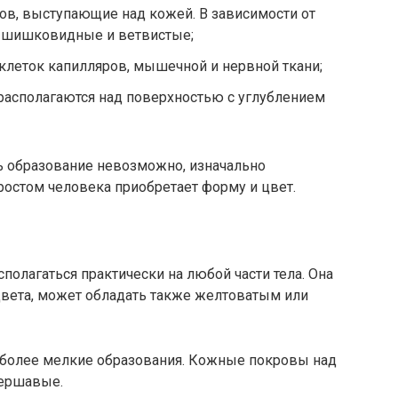
ов, выступающие над кожей. В зависимости от
, шишковидные и ветвистые;
клеток капилляров, мышечной и нервной ткани;
асполагаются над поверхностью с углублением
ь образование невозможно, изначально
 ростом человека приобретает форму и цвет.
полагаться практически на любой части тела. Она
цвета, может обладать также желтоватым или
 более мелкие образования. Кожные покровы над
шершавые.