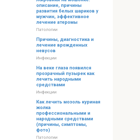
описание, причины
развития белых шариков у
мужчин, эффективное
лечение атеромы
Патологии
Причины, диагностика и
лечение врожденных
невусов
Инфекции
На веке глаза появился
прозрачный пузырек как
лечить народными
средствами
Инфекции
Как лечить мозоль куриная
жолка
профессиональными и
народными средствами
(причины, симптомы,
фото)
Патологии