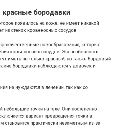
 красные бородавки
оторое появилось на коже, не имеет никакой
тет из стенок кровеносных сосудов
рокачественные новообразования, которые
ения кровеносных сосудов. Эта особенность
гут иметь не только красный, но также бордовый
такие бородавки наблюдаются у девочек и
ия не нуждаются в лечении, так как со
 небольшие точки на теле. Они постепенно
сключается вариант превращения точки в
м становится практически незаметным из-за