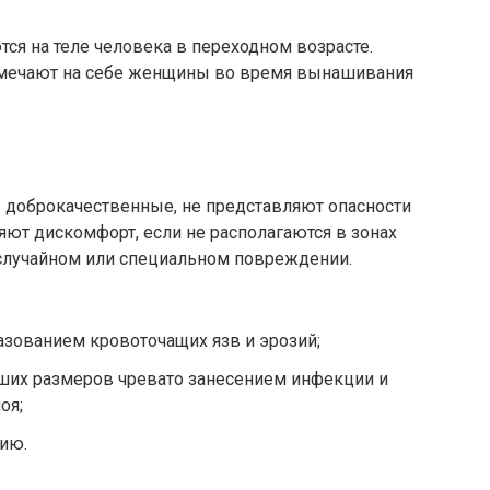
ся на теле человека в переходном возрасте.
мечают на себе женщины во время вынашивания
е доброкачественные, не представляют опасности
яют дискомфорт, если не располагаются в зонах
 случайном или специальном повреждении.
зованием кровоточащих язв и эрозий;
их размеров чревато занесением инфекции и
оя;
ию.