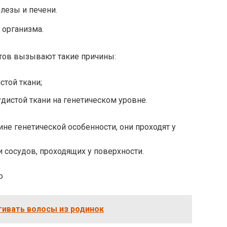
езы и печени.
 организма.
тов вызывают такие причины:
стой ткани;
истой ткани на генетическом уровне.
не генетической особенности, они проходят у
и сосудов, проходящих у поверхности.
ивать волосы из родинок