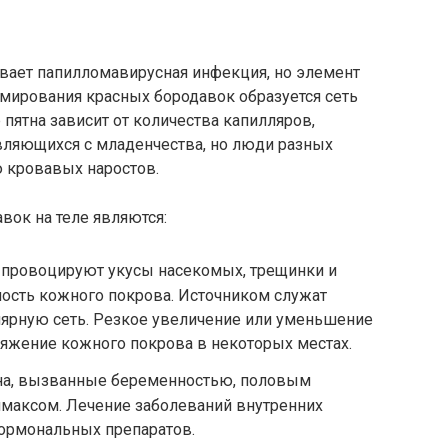
вает папилломавирусная инфекция, но элемент
ормирования красных бородавок образуется сеть
пятна зависит от количества капилляров,
являющихся с младенчества, но люди разных
 кровавых наростов.
вок на теле являются:
провоцируют укусы насекомых, трещинки и
ость кожного покрова. Источником служат
ярную сеть. Резкое увеличение или уменьшение
яжение кожного покрова в некоторых местах.
на, вызванные беременностью, половым
имаксом. Лечение заболеваний внутренних
гормональных препаратов.