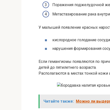
Поражения поджелудочной жел
Метастазирование рака внутри
У малышей появление красных нарос
кислородное голодание сосуди
нарушения формирования сосуд
Если гемангиомы появляются по причи
детей до пятилетнего возраста.
Располагаются в местах тонкой кожи 
Читайте также:
Можно ли выдерг