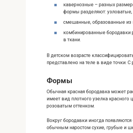
кавернозные – разных размер
формы разделяют: узловатые
смешанные, образованные из 
комбинированные бородавки р
в ткани.
В детском возрасте классифицироват
представлено на теле в виде точки. С
Формы
Обычная красная бородавка может рас
имеет вид плотного узелка красного 
розоватым оттенком.
Вокруг бородавки иногда появляются
обычным наростом сухие, грубые и 