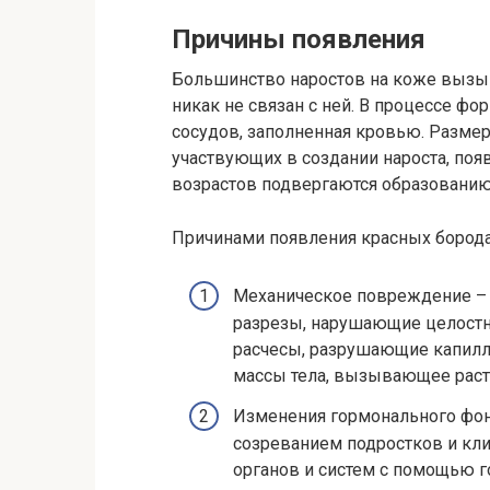
Причины появления
Большинство наростов на коже вызы
никак не связан с ней. В процессе ф
сосудов, заполненная кровью. Размер 
участвующих в создании нароста, по
возрастов подвергаются образованию
Причинами появления красных борода
Механическое повреждение – 
разрезы, нарушающие целостн
расчесы, разрушающие капилл
массы тела, вызывающее раст
Изменения гормонального фо
созреванием подростков и кл
органов и систем с помощью 