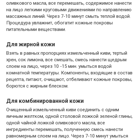
оливкового масла, все перемешать, содержимое нанести
на лицо легкими круговыми движениями по направлению
массажных линий. Через 7-10 минут смыть теплой водой.
Процедура увлажнит, обогатит кожные покровы
питательными веществами.
Для жирной кожи
Взять в равных пропорциях измельченный киви, тертый
хрен, сок лимона, все смешать, смесь нанести щедрым
слоем на лицо, через 10 -15 мин. умыться водой
комнатной температуры. Компоненты, входящие в состав
рецепта, питают, очищают, отбеливают кожные покровы,
борются с жирным блеском.
Для комбинированной кожи
Очищенный измельченный киви соединить с одним
яичным желтком, одной столовой ложкой зеленой глины,
одной чайной ложкой оливкового масла, все
ингредиенты перемешать, полученную смесь нанести
равномерным слоем на лицо. Через 7-10 минут умыться