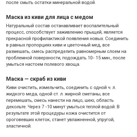
после смыть остатки минеральной водой.
Маска из киви для лица с медом
Натуральный состав останавливает воспалительный
процесс, способствует заживлению прыщей, является
прекрасной профилактикой появления новых. Соединить
в равных пропорциях киви и цветочный мед, все
размешать, смесь распределить равномерным слоем на
проблемной поверхности, подождать 10- 15 мин., после
умыться настоем полевого хвоща.
Маска — скраб из киви
Киви очистить, измельчить, соединить с одной ч. л.
жидкого меда, одной ст. л. жирной сметаны, все
перемешать, смесь нанести на лицо, шею, область
декольте. Через 7 -10 минут умыться теплой водой. В
результате этой процедуры кожа очистится от
ороговевших клеток, станет увлажненной, упругой,
эластичной.