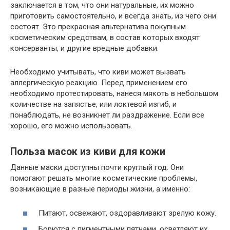
заключается в том, что они натуральные, их можно
приготовить самостоятельно, и всегда знать, из чего они
состоят. Это прекрасная альтернатива покупным
косметическим средствам, в состав которых входят
консерванты, и другие вредные добавки.
Необходимо учитывать, что киви может вызвать
аллергическую реакцию. Перед применением его
необходимо протестировать, нанеся мякоть в небольшом
количестве на запястье, или локтевой изгиб, и
понаблюдать, не возникнет ли раздражение. Если все
хорошо, его можно использовать.
Польза масок из киви для кожи
Данные маски доступны почти круглый год. Они
помогают решать многие косметические проблемы,
возникающие в разные периоды жизни, а именно:
Питают, освежают, оздоравливают зрелую кожу.
Борются с пигментными пятнами, осветляют их.