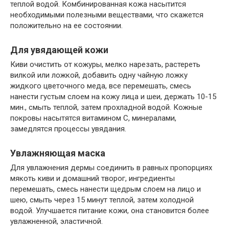
теплой водой. Комбинированная кожа насытится
необходимыми полезными веществами, что скажется
положительно на ее состоянии.
Для увядающей кожи
Киви очистить от кожуры, мелко нарезать, растереть
вилкой или ложкой, добавить одну чайную ложку
жидкого цветочного меда, все перемешать, смесь
нанести густым слоем на кожу лица и шеи, держать 10-15
мин., смыть теплой, затем прохладной водой. Кожные
покровы насытятся витамином С, минералами,
замедлятся процессы увядания.
Увлажняющая маска
Для увлажнения дермы соединить в равных пропорциях
мякоть киви и домашний творог, ингредиенты
перемешать, смесь нанести щедрым слоем на лицо и
шею, смыть через 15 минут теплой, затем холодной
водой. Улучшается питание кожи, она становится более
увлажненной, эластичной.