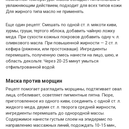
увлажняющим действием, подходит для всех типов кожи.
Для жирного типа масло не применять.
Еще один рецепт: Смешать по одной ст. л. мякоти киви,
хурмы, груши, тертого яблока, добавить чайную ложку
меда. При сухости кожных покровов добавить одну ч. л.
оливкового масла. При повышенной жирности — 2 ст. л.
кефира (ряженки, или простокваши). Ингредиенты
перемешать, полученную смесь нанести на лицо, шею, и
область декольте. Через 20-25 минут умыться
отфильтрованной водой.
Маска против морщин
Рецепт помогает разгладить морщины, подтягивает овал
лица, отбеливает, осветляет пигментные пятна. Пюре,
приготовленное из одного киви, соединить с одной ст. л.
жидкого меда, двумя ст. л. творога средней жирности,
ингредиенты перемешать до однородной массы.
Содержимое нанести густым слоем на эпидермис по
направлению массажных линий, подождать 10-15 мин.,