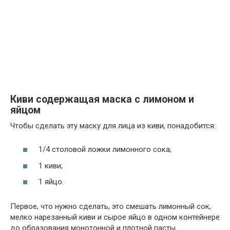
Киви содержащая маска с лимоном и
яйцом
Чтобы сделать эту маску для лица из киви, понадобится:
1/4 столовой ложки лимонного сока;
1 киви;
1 яйцо.
Первое, что нужно сделать, это смешать лимонный сок,
мелко нарезанный киви и сырое яйцо в одном контейнере
до образования монотонной и плотной пасты.