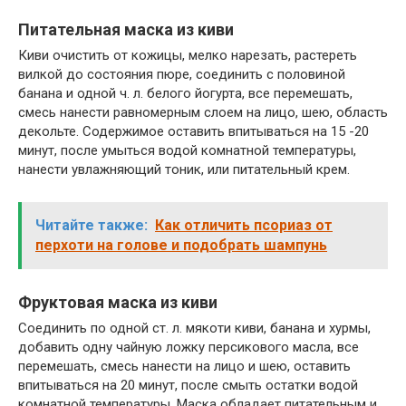
Питательная маска из киви
Киви очистить от кожицы, мелко нарезать, растереть
вилкой до состояния пюре, соединить с половиной
банана и одной ч. л. белого йогурта, все перемешать,
смесь нанести равномерным слоем на лицо, шею, область
декольте. Содержимое оставить впитываться на 15 -20
минут, после умыться водой комнатной температуры,
нанести увлажняющий тоник, или питательный крем.
Читайте также:
Как отличить псориаз от
перхоти на голове и подобрать шампунь
Фруктовая маска из киви
Соединить по одной ст. л. мякоти киви, банана и хурмы,
добавить одну чайную ложку персикового масла, все
перемешать, смесь нанести на лицо и шею, оставить
впитываться на 20 минут, после смыть остатки водой
комнатной температуры. Маска обладает питательным и