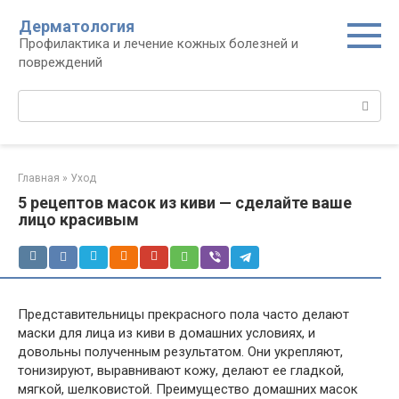
Перейти
Дерматология
к
Профилактика и лечение кожных болезней и
контенту
повреждений
Поиск:
Главная
»
Уход
5 рецептов масок из киви — сделайте ваше
лицо красивым
Представительницы прекрасного пола часто делают
маски для лица из киви в домашних условиях, и
довольны полученным результатом. Они укрепляют,
тонизируют, выравнивают кожу, делают ее гладкой,
мягкой, шелковистой. Преимущество домашних масок