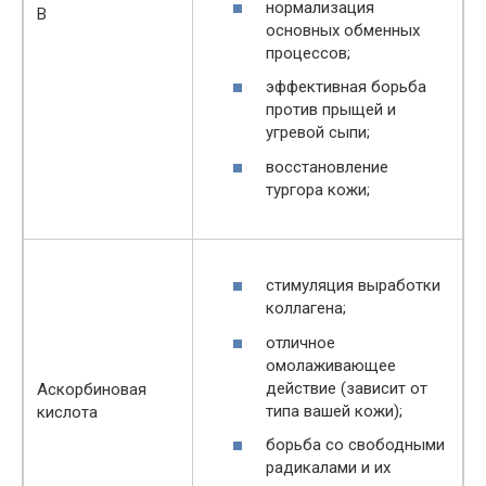
нормализация
B
основных обменных
процессов;
эффективная борьба
против прыщей и
угревой сыпи;
восстановление
тургора кожи;
стимуляция выработки
коллагена;
отличное
омолаживающее
действие (зависит от
Аскорбиновая
типа вашей кожи);
кислота
борьба со свободными
радикалами и их