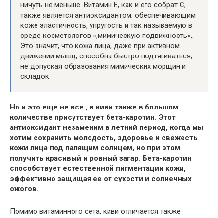
ничуть не меньше. Витамин Е, как и его собрат С,
также является антиоксидантом, обеспечивающим
коже эластичность, упругость и так называемую в
среде косметологов «,мимическую подвижность»,.
Это значит, что кожа лица, даже при активном
движении мышц, способна быстро подтягиваться,
не допуская образования мимических морщин и
складок.
Но и это еще не все , в киви также в большом
количестве присутствует бета-каротин. Этот
антиоксидант незаменим в летний период, когда мы
хотим сохранить молодость, здоровье и свежесть
кожи лица под палящим солнцем, но при этом
получить красивый и ровный загар. Бета-каротин
способствует естественной пигментации кожи,
эффективно защищая ее от сухости и солнечных
ожогов.
Помимо витаминного сета, киви отличается также