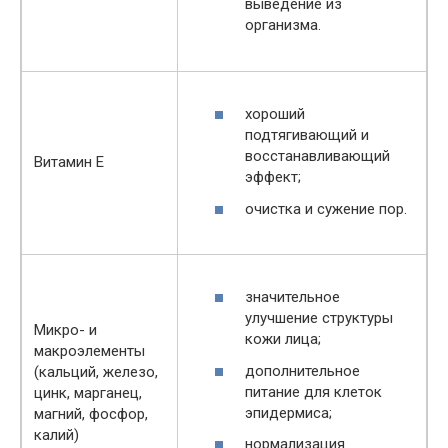
выведение из
организма.
хороший
подтягивающий и
восстанавливающий
Витамин E
эффект;
очистка и сужение пор.
значительное
улучшение структуры
Микро- и
кожи лица;
макроэлементы
дополнительное
(кальций, железо,
питание для клеток
цинк, марганец,
эпидермиса;
магний, фосфор,
калий)
нормализация