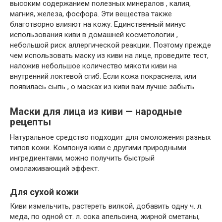
высоким содержанием полезных минералов , калия,
магния, железа, фосфора. Эти вещества также
благотворно влияют на кожу. Единственный минус
использования киви в домашней косметологии ,
небольшой риск аллергической реакции. Поэтому прежде
чем использовать маску из киви на лице, проведите тест,
наложив небольшое количество мякоти киви на
внутренний локтевой сгиб. Если кожа покраснела, или
появилась сыпь , о масках из киви вам лучше забыть.
Маски для лица из киви — народные
рецепты
Натуральное средство подходит для омоложения разных
типов кожи. Компонуя киви с другими природными
ингредиентами, можно получить быстрый
омолаживающий эффект.
Для сухой кожи
Киви измельчить, растереть вилкой, добавить одну ч. л.
меда, по одной ст. л. сока апельсина, жирной сметаны,