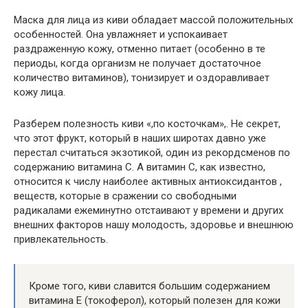
Маска для лица из киви обладает массой положительных
особенностей. Она увлажняет и успокаивает
раздраженную кожу, отменно питает (особенно в те
периоды, когда организм не получает достаточное
количество витаминов), тонизирует и оздоравливает
кожу лица.
Разберем полезность киви «,по косточкам»,. Не секрет,
что этот фрукт, который в наших широтах давно уже
перестал считаться экзотикой, один из рекордсменов по
содержанию витамина С. А витамин С, как известно,
относится к числу наиболее активных антиоксидантов ,
веществ, которые в сражении со свободными
радикалами ежеминутно отстаивают у времени и других
внешних факторов нашу молодость, здоровье и внешнюю
привлекательность.
Кроме того, киви славится большим содержанием
витамина Е (токоферол), который полезен для кожи