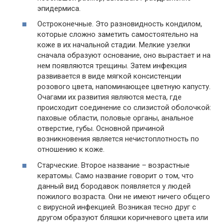
эпидермиса.
Остроконечные. Это разновидность кондилом,
которые сложно заметить самостоятельно на
коже в их начальной стадии. Мелкие узелки
сначала образуют основание, оно вырастает и на
нем появляются трещины. Затем инфекция
развивается в виде мягкой консистенции
розового цвета, напоминающее цветную капусту.
Очагами их развития являются места, где
происходит соединение со слизистой оболочкой:
паховые области, половые органы, анальное
отверстие, губы. Основной причиной
возникновения является нечистоплотность по
отношению к коже.
Старческие. Второе название – возрастные
кератомы. Само название говорит о том, что
данный вид бородавок появляется у людей
пожилого возраста. Они не имеют ничего общего
с вирусной инфекцией. Возникая тесно друг с
другом образуют бляшки коричневого цвета или