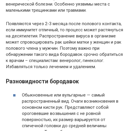
венерической болезни. Особенно уязвимы места с
маленькими трещинками или травмами.
Появляются через 2-3 месяца после полового контакта,
если иммунитет отличный, то процесс может растянуться
на десятилетия. Распространение вируса в организме
может спровоцировать рак шейки матки у женщин и рак
полового члена у мужчин. Поэтому важно при
обнаружении такого вида бородавок срочно обратиться
к врачам – специалистам: венеролог, гинеколог.
Избавляться только лечением и удалением.
Разновидности бородавок
Обыкновенные или вульгарные — самый
распространенный вид. Очаги возникновения в
основном кисти рук. Представляют собой
ороговевшие возвышения с не ровной
поверхностью, их размер варьируется от
спичечной головки до средней величины