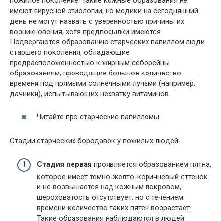
пожилое поколение. Такие кожные образования не
имеют вирусной этиологии, но медики на сегодняшний
день не могут назвать с уверенностью причины их
возникновения, хотя предпосылки имеются.
Подвергаются образованию старческих папиллом люди
старшего поколения, обладающие
предрасположенностью к жирным себорейны
образованиям, проводящие большое количество
времени под прямыми солнечными лучами (например,
дачники), испытывающих нехватку витаминов.
Читайте про старческие папилломы
Стадии старческих бородавок у пожилых людей:
Стадия первая
проявляется образованием пятна,
которое имеет темно-желто-коричневый оттенок
и не возвышается над кожным покровом,
шероховатость отсутствует, но с течением
времени количество таких пятен возрастает.
Такие образования наблюдаются в людей