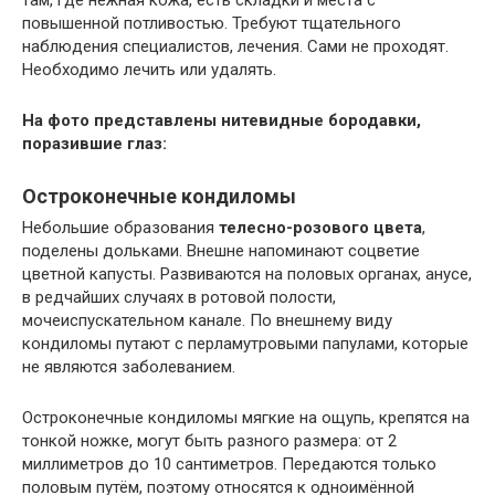
повышенной потливостью. Требуют тщательного
наблюдения специалистов, лечения. Сами не проходят.
Необходимо лечить или удалять.
На фото представлены нитевидные бородавки,
поразившие глаз:
Остроконечные кондиломы
Небольшие образования
телесно-розового цвета
,
поделены дольками. Внешне напоминают соцветие
цветной капусты. Развиваются на половых органах, анусе,
в редчайших случаях в ротовой полости,
мочеиспускательном канале. По внешнему виду
кондиломы путают с перламутровыми папулами, которые
не являются заболеванием.
Остроконечные кондиломы мягкие на ощупь, крепятся на
тонкой ножке, могут быть разного размера: от 2
миллиметров до 10 сантиметров. Передаются только
половым путём, поэтому относятся к одноимённой