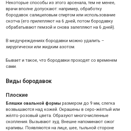
Некоторые способы из этого арсенала, тем не менее,
врачи вполне допускают: например, обработку
бородавок салициловым спиртом или использование
скотча (его прилепляют на 6 дней, потом бородавку
обрабатывают пемзой и снова залепляют на 6 дней).
В медучреждениях бородавки можно удалить –
хирургически или жидким азотом.
Бывает и такое, что бородавки проходят со временем
сами.
Виды бородавок
Плоские
Бляшки овальной формы
размером до 9 мм, слегка
возвышаются над кожей. Окрашены в серо-жёлтый или
жёлто-розовый цвета. Образуют многочисленные
скопления. Вызывают зуд. Внешне напоминают ожог
крапивы. Появляются на лице, шее, тыльной стороне