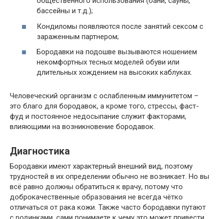
общественного использования (бани, сауны,
бассейны и т.д.);
Кондиломы появляются после занятий сексом с
зараженным партнером;
Бородавки на подошве вызываются ношением
некомфортных тесных моделей обуви или
длительных хождением на высоких каблуках.
Человеческий организм с ослабленным иммунитетом –
это благо для бородавок, а кроме того, стрессы, фаст-
фуд и постоянное недосыпание служит факторами,
влияющими на возникновение бородавок.
Диагностика
Бородавки имеют характерный внешний вид, поэтому
трудностей в их определении обычно не возникает. Но вы
всё равно должны обратиться к врачу, потому что
доброкачественные образования не всегда чётко
отличаться от рака кожи. Также часто бородавки путают
с родинками, сами понимаете к чему это может привести