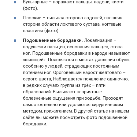
Вульгарные – поражают пальцы, ладони, кисти
(фото).
Плоские – тыльная сторона ладоней, внешняя
сторона области локтевого сустава, ногтевые
пластины (фото).
Подошвенные бородавки.
Локализация –
подушечки пальцев, основания пальцев, стопа
ног. Подошвенные бородавки в народе называют
«шипицей». Появляются в местах давления обуви,
особенно у людей, страдающих постоянным
потением ног. Ороговевший нарост желтовато –
серого цвета, Наблюдается появление одиночно,
в редких случаях группа из трёх – пяти
образований. Вызывают неприятные
болезненные ощущения при ходьбе. Проходят
самостоятельно или удаляются хирургическим
методом, прижиганием. В другой статье на нашем
сайте вы можете посмотреть фото подошвенной
бородавки.