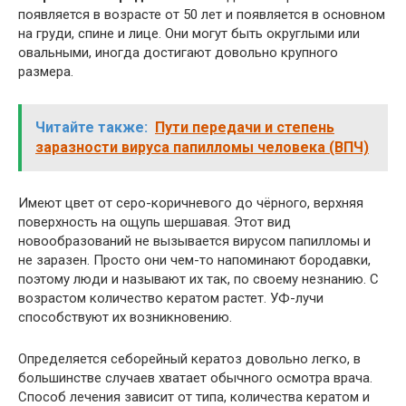
появляется в возрасте от 50 лет и появляется в основном
на груди, спине и лице. Они могут быть округлыми или
овальными, иногда достигают довольно крупного
размера.
Читайте также:
Пути передачи и степень
заразности вируса папилломы человека (ВПЧ)
Имеют цвет от серо-коричневого до чёрного, верхняя
поверхность на ощупь шершавая. Этот вид
новообразований не вызывается вирусом папилломы и
не заразен. Просто они чем-то напоминают бородавки,
поэтому люди и называют их так, по своему незнанию. С
возрастом количество кератом растет. УФ-лучи
способствуют их возникновению.
Определяется себорейный кератоз довольно легко, в
большинстве случаев хватает обычного осмотра врача.
Способ лечения зависит от типа, количества кератом и