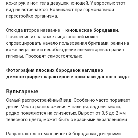
кожи рук и ног, тела девушек, юношей. У взрослых этот
вид не встречается. Возникают при гормональной
перестройке организма.
Отсюда второе название –
юношеские бородавки
.
Появление их на коже лица юношей может
спровоцировать начало пользования бритвами: ранки на
коже лица, шее и несоблюдение элементарных правил
гигиены. Проходят самостоятельно.
Фотография плоских бородавок наглядно
демонстрирует характерные признаки данного вида:
Вульгарные
Самый распространённый вид. Особенно часто поражает
детей. Место расположения – пальцы, ладони, кисти,
редко появляются на слизистых. Вырост от 0,5 до 2 мм,
телесного цвета, может быть с красными вкраплениями.
Разрастаются от материнской бородавки дочерними.