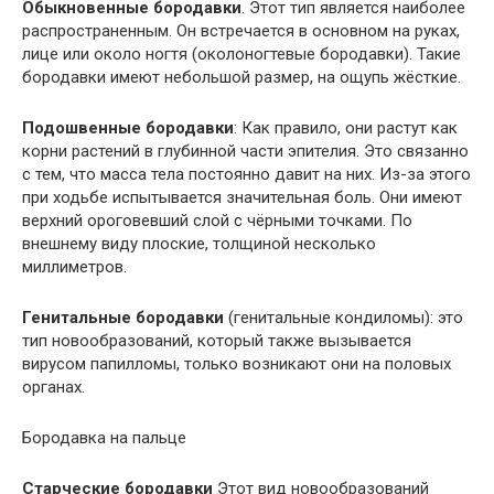
Обыкновенные бородавки
. Этот тип является наиболее
распространенным. Он встречается в основном на руках,
лице или около ногтя (околоногтевые бородавки). Такие
бородавки имеют небольшой размер, на ощупь жёсткие.
Подошвенные бородавки
: Как правило, они растут как
корни растений в глубинной части эпителия. Это связанно
с тем, что масса тела постоянно давит на них. Из-за этого
при ходьбе испытывается значительная боль. Они имеют
верхний ороговевший слой с чёрными точками. По
внешнему виду плоские, толщиной несколько
миллиметров.
Генитальные бородавки
(генитальные кондиломы): это
тип новообразований, который также вызывается
вирусом папилломы, только возникают они на половых
органах.
Бородавка на пальце
Старческие бородавки
Этот вид новообразований