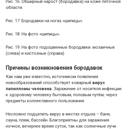
Рис. 16. Обширный нарост (бородавка) на коже пяточной
области.
Рис. 17. Бородавки на ногах «шипицы».
Рис. 18. На фото «шипицы».
Рис. 19. На фото подошвенные бородавки: мозаичные
(слева) и кистозные (справа).
Причины возникновения бородавок
Как нам уже известно, источником появления
новообразований способствует коварный
вирус
папилломы человека.
Заражение от носителя инфекции
к здоровому человеку бытовым, половым путём, через
предметы коллективного пользования.
Несложно подцепить вирус в местах отдыха – баня,
сауна, пляж, бассейн. Благоприятны для заражения
ночное, вечернее время суток, так как солнечные лучи