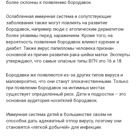
более склонны к появлению бородавок.
Ослабленная иммунная система и сопутствующие
заболевания также могут повлиять на развитие
бородавок, например люди с атопическим дерматитом
более уязвимы перед заражением. Кроме того, на
вероятность появления бородавок влияют курение и
диабет. Также вирус папилломы человека признан
основной из причин развития рака шейки матки. Эксперты
утверждают, что самые опасные типы ВПЧ это 16 и 18.
Бородавки же появляются из-за других типов вируса и
маловероятно, что они станут злокачественными. Только
при появлении бородавок на интимных местах
существует определённый риск. Дети и подростки – это
основная аудитория носителей бородавок.
Иммунная система детей в большинстве своём не
способна дать адекватный отпор вирусу, поэтому они
становятся «лёгкой добычей» для инфекции.