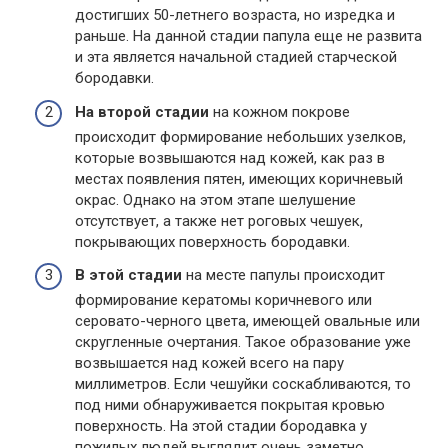
достигших 50-летнего возраста, но изредка и
раньше. На данной стадии папула еще не развита
и эта является начальной стадией старческой
бородавки.
На второй стадии
на кожном покрове
происходит формирование небольших узелков,
которые возвышаются над кожей, как раз в
местах появления пятен, имеющих коричневый
окрас. Однако на этом этапе шелушение
отсутствует, а также нет роговых чешуек,
покрывающих поверхность бородавки.
В этой стадии
на месте папулы происходит
формирование кератомы коричневого или
серовато-черного цвета, имеющей овальные или
скругленные очертания. Такое образование уже
возвышается над кожей всего на пару
миллиметров. Если чешуйки соскабливаются, то
под ними обнаруживается покрытая кровью
поверхность. На этой стадии бородавка у
пожилых людей выглядит очень заметно.