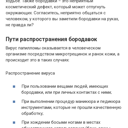
ходьбе. Также бородавки – это неприятный
косметический дефект, который может отпугнуть
окружающих. Согласитесь, неприятно общаться с
человеком, у которого вы заметили бородавки на руках,
не правда ли?
Пути распространения бородавок
Вирус папилломы оказывается в человеческом
организме посредством микротрещинок и ранок кожи, а
происходит это в таких случаях:
Распространение вируса
При пользовании вещами людей, имеющих
бородавки, или при личных контактах с ними;
При выполнении процедур маникюра и педикюра
инструментами, которые не прошли качественную
обработку;
При хождении босыми ногами в местах