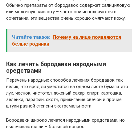
Обычно препараты от бородавок содержат салициловую
или молочную кислоту – часто они используются в
сочетании, эти вещества очень хорошо смягчают кожу.
Читайте также:
Почему на лице появляются
белые родинки
Как лечить бородавки народными
средствами
Перечень народных способов лечения бородавок так
велик, что вряд ли уместится на одном листе бумаги: это
лук, чеснок, чистотел, жженый сахар, спирт, картошка,
зеленка, парафин, скотч, прижигание свечой и прочие
штуки разной степени экстремальности.
Бородавки широко лечатся народными средствами, но
вылечиваются ли – большой вопрос…