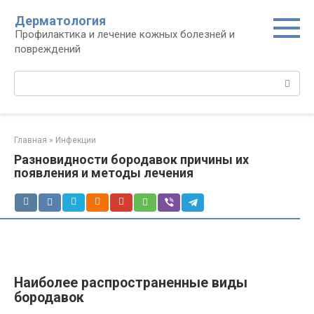
Перейти
Дерматология
к
Профилактика и лечение кожных болезней и
контенту
повреждений
Поиск:
Главная
»
Инфекции
Разновидности бородавок причины их
появления и методы лечения
Наиболее распространенные виды
бородавок