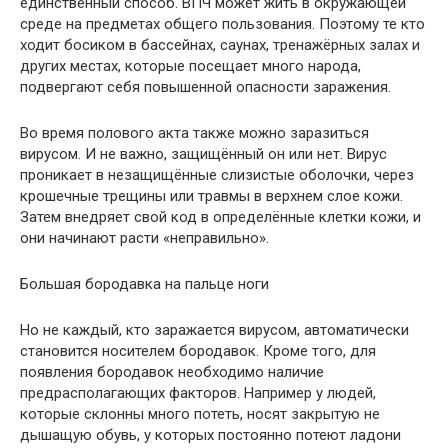
единственный способ. ВПЧ может жить в окружающей
среде на предметах общего пользования. Поэтому те кто
ходит босиком в бассейнах, саунах, тренажёрных залах и
других местах, которые посещает много народа,
подвергают себя повышенной опасности заражения.
Во время полового акта также можно заразиться
вирусом. И не важно, защищённый он или нет. Вирус
проникает в незащищённые слизистые оболочки, через
крошечные трещины или травмы в верхнем слое кожи.
Затем внедряет свой код в определённые клетки кожи, и
они начинают расти «неправильно».
Большая бородавка на пальце ноги
Но не каждый, кто заражается вирусом, автоматически
становится носителем бородавок. Кроме того, для
появления бородавок необходимо наличие
предрасполагающих факторов. Например у людей,
которые склонны много потеть, носят закрытую не
дышащую обувь, у которых постоянно потеют ладони