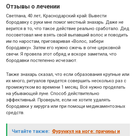
Отзывы о лечении
Светлана, 40 лет, Краснодарский край: Вывести
бородавку с руки мне помог местный знахарь. Даже не
верится в то, что такое действие реально сработало. Дед
посоветовал мне взять свой выпавший волос и поводить
им по наростам, приговаривая «Волос, забери
бородавку». Затем его нужно сжечь в огне церковной
свечи. Я провела этот обряд и вскоре заметила, что
бородавки постепенно исчезают.
Также знахарь сказал, что если образования крупные или
их много, ритуалов придется совершить несколько раз с
промежутком во времени 1 месяц. Всё нужно проделать
на убывающей луне. Способ действительно
эффективный. Проверьте, если не хотите удалять
бородавки у хирурга или при помощи медикаментозных
средств.
Читайте также:
Фурункул на ноге: причины и