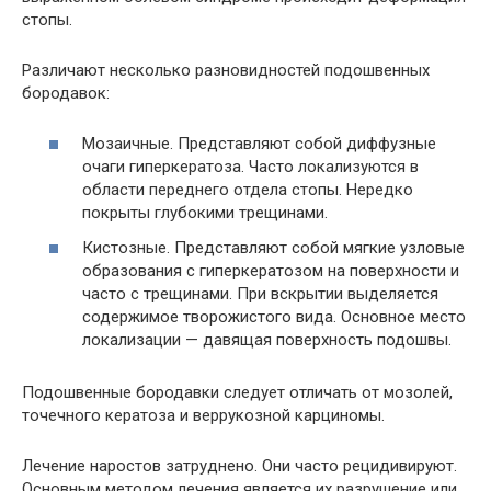
стопы.
Различают несколько разновидностей подошвенных
бородавок:
Мозаичные. Представляют собой диффузные
очаги гиперкератоза. Часто локализуются в
области переднего отдела стопы. Нередко
покрыты глубокими трещинами.
Кистозные. Представляют собой мягкие узловые
образования с гиперкератозом на поверхности и
часто с трещинами. При вскрытии выделяется
содержимое творожистого вида. Основное место
локализации — давящая поверхность подошвы.
Подошвенные бородавки следует отличать от мозолей,
точечного кератоза и веррукозной карциномы.
Лечение наростов затруднено. Они часто рецидивируют.
Основным методом лечения является их разрушение или